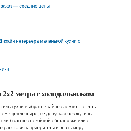
а заказ — средние цены
Дизайн интерьера маленькой кухни с
ники
и 2х2 метра с холодильником
о стиль кухни выбрать крайне сложно. Но есть
помещение шире, не допуская безвкусицы.
ят ли больше спокойной обстановки или с
 расставить приоритеты и знать меру.