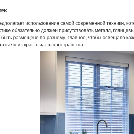
тек
едполагает использование самой современной техники, кот
стике обязательно должен присутствовать металл, глянцевы
 быть размещено по-разному, главное, чтобы освещало ка
таться» и скрасть часть пространства.