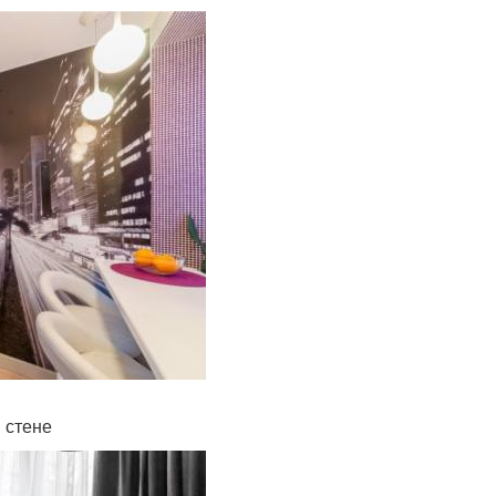
 стене