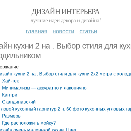
ДИЗАЙН ИНТЕРЬЕРА
лучшие идеи декора и дизайна!
главная
новости
статьи
айн кухни 2 на . Выбор стиля для кух
одильником
ержание
изайн кухни 2 на . Выбор стиля для кухни 2х2 метра с холо
Хай-тек
Минимализм — аккуратно и лаконично
Кантри
Скандинавский
гловой кухонный гарнитур 2 н. 60 фото кухонных угловых г
Размеры
Где расположить мойку?
изайн очень маленькой кухни. Цвет