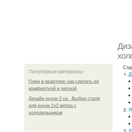
Диз
хол
Сод
Популярные материалы
Д
Один в квартире: как сделать её
комфортной и уютной
Дизайн кухни 2 на . Выбор стиля
для кухни 2х2 метра с
У
холодильником
Д