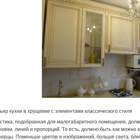
ьер кухни в хрущевке с элементами классического стиля
стика, подобранная для малогабаритного помещения, долж
новки, линий и пропорций. То есть, должно быть как можно 
верцы. Поменьше цветов и изображений, больше света, блес