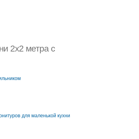
ни 2х2 метра с
дильником
арнитуров для маленькой кухни