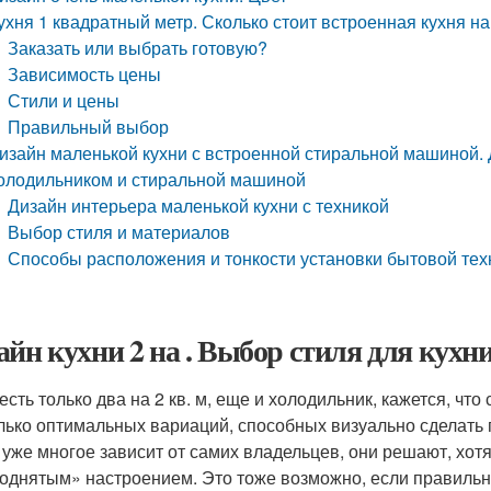
ухня 1 квадратный метр. Сколько стоит встроенная кухня н
Заказать или выбрать готовую?
Зависимость цены
Стили и цены
Правильный выбор
изайн маленькой кухни с встроенной стиральной машиной. 
олодильником и стиральной машиной
Дизайн интерьера маленькой кухни с техникой
Выбор стиля и материалов
Способы расположения и тонкости установки бытовой тех
айн кухни 2 на . Выбор стиля для кухн
есть только два на 2 кв. м, еще и холодильник, кажется, чт
лько оптимальных вариаций, способных визуально сделать 
 уже многое зависит от самих владельцев, они решают, хот
однятым» настроением. Это тоже возможно, если правильно