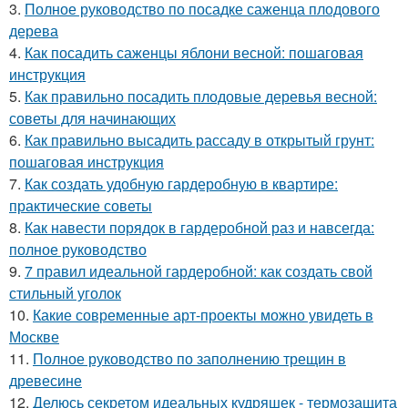
3.
Полное руководство по посадке саженца плодового
дерева
4.
Как посадить саженцы яблони весной: пошаговая
инструкция
5.
Как правильно посадить плодовые деревья весной:
советы для начинающих
6.
Как правильно высадить рассаду в открытый грунт:
пошаговая инструкция
7.
Как создать удобную гардеробную в квартире:
практические советы
8.
Как навести порядок в гардеробной раз и навсегда:
полное руководство
9.
7 правил идеальной гардеробной: как создать свой
стильный уголок
10.
Какие современные арт-проекты можно увидеть в
Москве
11.
Полное руководство по заполнению трещин в
древесине
12.
Делюсь секретом идеальных кудряшек - термозащита