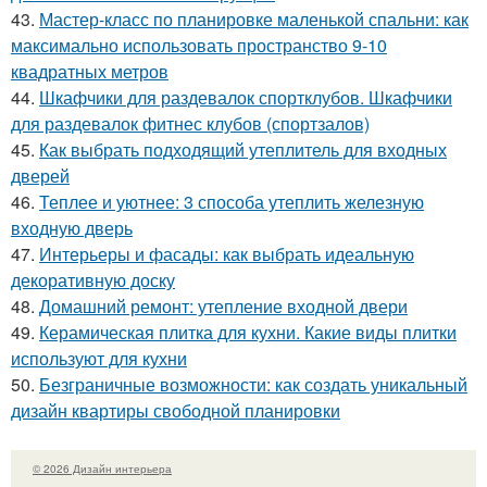
43.
Мастер-класс по планировке маленькой спальни: как
максимально использовать пространство 9-10
квадратных метров
44.
Шкафчики для раздевалок спортклубов. Шкафчики
для раздевалок фитнес клубов (спортзалов)
45.
Как выбрать подходящий утеплитель для входных
дверей
46.
Теплее и уютнее: 3 способа утеплить железную
входную дверь
47.
Интерьеры и фасады: как выбрать идеальную
декоративную доску
48.
Домашний ремонт: утепление входной двери
49.
Керамическая плитка для кухни. Какие виды плитки
используют для кухни
50.
Безграничные возможности: как создать уникальный
дизайн квартиры свободной планировки
© 2026 Дизайн интерьера