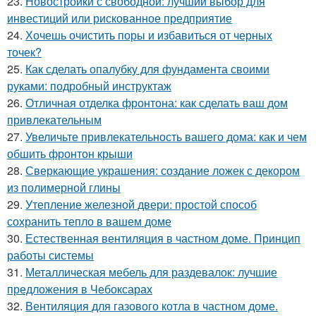
23.
Новостройки с свободной: лучший выбор для
инвестиций или рискованное предприятие
24.
Хочешь очистить поры и избавиться от черных
точек?
25.
Как сделать опалубку для фундамента своими
руками: подробный инструктаж
26.
Отличная отделка фронтона: как сделать ваш дом
привлекательным
27.
Увеличьте привлекательность вашего дома: как и чем
обшить фронтон крыши
28.
Сверкающие украшения: создание ложек с декором
из полимерной глины
29.
Утепление железной двери: простой способ
сохранить тепло в вашем доме
30.
Естественная вентиляция в частном доме. Принцип
работы системы
31.
Металлическая мебель для раздевалок: лучшие
предложения в Чебоксарах
32.
Вентиляция для газового котла в частном доме.