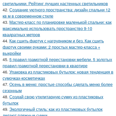
светильники. Рейтинг лучших настенных светильников
42.
Создание уютного пространства: дизайн спальни 12
кв м в современном стиле
43.
Мастер-класс по планировке маленькой спальни: как
максимально использовать пространство 9-10
квадратных метров
44.
Как сшить фартук с нагрудником и без. Как сшить
фартук своими руками: 2 простых мастер-класса +
выкройки
45.
5 правил грамотной перестановки мебели. 5 золотых
правил грамотной перестановки в квартире
46.
Упаковка из пластиковых бутылок: новая тенденция в
сумочках-косметичках
47.
Осень в меню: простые способы сделать меню более
сезонным
48.
Создай свою утилитарную сумку из пластиковых
бутылок
49.
Экологичный стиль: как из пластиковых бутылок
делают пляжные сумки