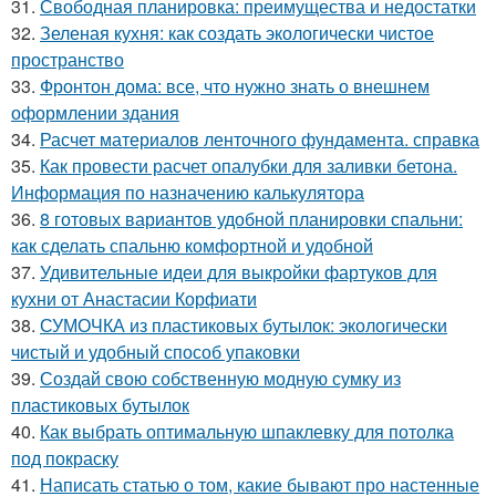
31.
Свободная планировка: преимущества и недостатки
32.
Зеленая кухня: как создать экологически чистое
пространство
33.
Фронтон дома: все, что нужно знать о внешнем
оформлении здания
34.
Расчет материалов ленточного фундамента. справка
35.
Как провести расчет опалубки для заливки бетона.
Информация по назначению калькулятора
36.
8 готовых вариантов удобной планировки спальни:
как сделать спальню комфортной и удобной
37.
Удивительные идеи для выкройки фартуков для
кухни от Анастасии Корфиати
38.
СУМОЧКА из пластиковых бутылок: экологически
чистый и удобный способ упаковки
39.
Создай свою собственную модную сумку из
пластиковых бутылок
40.
Как выбрать оптимальную шпаклевку для потолка
под покраску
41.
Написать статью о том, какие бывают про настенные