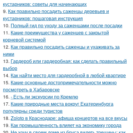
кустарников: советы для начинающих
9.
Как правильно посадить саженцы деревьев и
кустарников: пошаговая инструкция
10.
Полный гид по уходу за саженцами после посадки
11.
Какие преимущества у саженцев с закрытой
корневой системой
12.
Как правильно посадить саженцы и ухаживать за
ними
13.
Гардероб или гардеробная: как сделать правильный
выбор
14.
Как найти место для гардеробной в любой квартире
15.
Какие основные достопримечательности можно
посмотреть в Хабаровске
16.
- Есть ли экскурсии по Кремлю
17.
Какие природные места вокруг Екатеринбурга
популярны среди туристов
18.
Zoloto в Краснодаре: афиша концертов на все вкусы
19.
Как промышленность влияет на экономику города
20.
Не хочу в своем доме из бруса видеть трещины: как