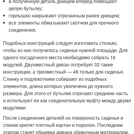
в полученную деталь днищем вперед помещают
целую бутылку;
горлышко накрывают отрезанным ранее днищем;
все элементы обматывают скотчем для прочного
соединения.
Подобных конструкций следует изготовить столько,
чтобы из них получилось сиденье нужной площади. Для
одного посадочного места необходимо собрать 16
модулей. Двухместный диван потребует 32 такие
конструкции, а трехместный — 48 только для сиденья.
Спинку и подлокотники собирают из подобных
элементов, длина которых увеличена до нужного
размера. Для этого от бутылки отрезают среднюю часть
и используют ее как соединительную муфту между двумя
модулями.
После соединения деталей на поверхность сиденья и
спинки крепят плотный картон и поролон. Последним
этапом станет обшивка дивана обивочным материалом.