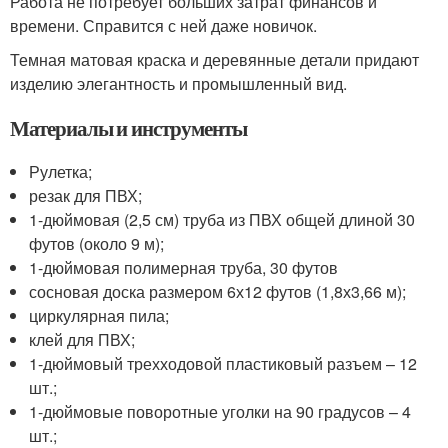
Работа не потребует больших затрат финансов и
времени. Справится с ней даже новичок.
Темная матовая краска и деревянные детали придают
изделию элегантность и промышленный вид.
Материалы и инструменты
Рулетка;
резак для ПВХ;
1-дюймовая (2,5 см) труба из ПВХ общей длиной 30
футов (около 9 м);
1-дюймовая полимерная труба, 30 футов
сосновая доска размером 6х12 футов (1,8х3,66 м);
циркулярная пила;
клей для ПВХ;
1-дюймовый трехходовой пластиковый разъем – 12
шт.;
1-дюймовые поворотные уголки на 90 градусов – 4
шт.;