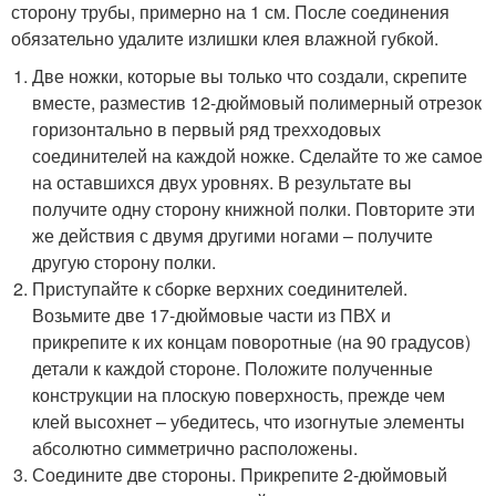
сторону трубы, примерно на 1 см. После соединения
обязательно удалите излишки клея влажной губкой.
Две ножки, которые вы только что создали, скрепите
вместе, разместив 12-дюймовый полимерный отрезок
горизонтально в первый ряд трехходовых
соединителей на каждой ножке. Сделайте то же самое
на оставшихся двух уровнях. В результате вы
получите одну сторону книжной полки. Повторите эти
же действия с двумя другими ногами – получите
другую сторону полки.
Приступайте к сборке верхних соединителей.
Возьмите две 17-дюймовые части из ПВХ и
прикрепите к их концам поворотные (на 90 градусов)
детали к каждой стороне. Положите полученные
конструкции на плоскую поверхность, прежде чем
клей высохнет – убедитесь, что изогнутые элементы
абсолютно симметрично расположены.
Соедините две стороны. Прикрепите 2-дюймовый