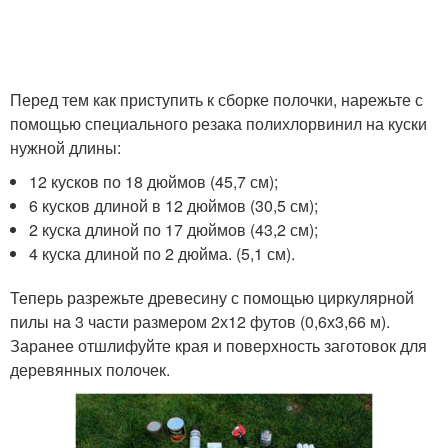
Перед тем как приступить к сборке полочки, нарежьте с
помощью специального резака полихлорвинил на куски
нужной длины:
12 кусков по 18 дюймов (45,7 см);
6 кусков длиной в 12 дюймов (30,5 см);
2 куска длиной по 17 дюймов (43,2 см);
4 куска длиной по 2 дюйма. (5,1 см).
Теперь разрежьте древесину с помощью циркулярной
пилы на 3 части размером 2х12 футов (0,6х3,66 м).
Заранее отшлифуйте края и поверхность заготовок для
деревянных полочек.