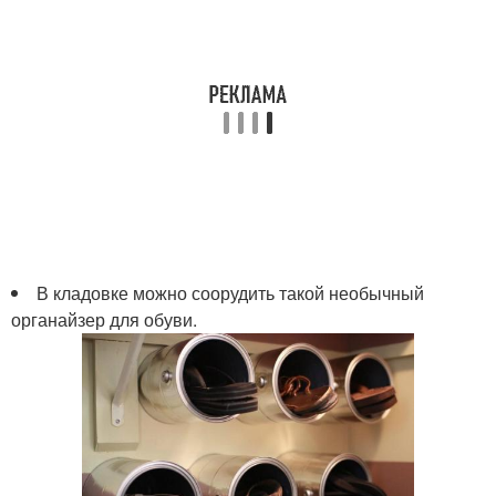
В кладовке можно соорудить такой необычный
органайзер для обуви.