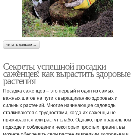
читать дальше →
Секреты успешной посадки
саженцев: как вырастить здоровые
растения
Посадка саженцев – это первый и один из самых
важных шагов на пути к выращиванию здоровых и
сильных растений. Многие начинающие садоводы
сталкиваются с трудностями, когда их саженцы не
приживаются или растут слабо. Однако, при правильном
подходе и соблюдении некоторых простых правил, вы
можете обеспечить свои растения крепким здоровьем и