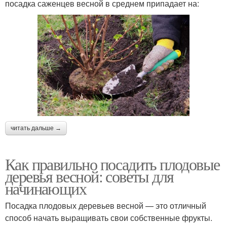
посадка саженцев весной в среднем припадает на:
читать дальше →
Как правильно посадить плодовые
деревья весной: советы для
начинающих
Посадка плодовых деревьев весной — это отличный
способ начать выращивать свои собственные фрукты.