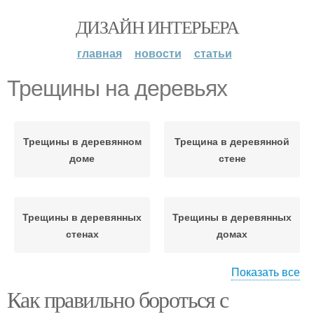
ДИЗАЙН ИНТЕРЬЕРА
главная
новости
статьи
Трещины на деревьях
Трещины в деревянном
Трещина в деревянной
доме
стене
Трещины в деревянных
Трещины в деревянных
стенах
домах
Показать все
Как правильно бороться с
Неисправленные
Трещины в древесине
трещины