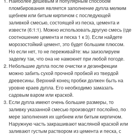
Наиболее дешевым и популярным способом
пломбирования является заполнение дупла мелким
щебнем или битым кирпичом с последующей
заливкой смесью, состоящей из песка, цемента и
извести (6:1:1). Можно использовать другую смесь (где
соотношение цемента и песка 1 к 3). Если найдете
морозостойкий цемент, это будет большим плюсом.
Но если нет, то не переживайте: мы заизолируем
заделку так, что она не намокнет при любой погоде.
Небольшие дупла после очистки и дезинфекции
можно забить сухой прочной пробкой из твердой
древесины. Верхний конец пробки должен быть на
уровне краев дупла. Его необходимо замазать
садовым варом или краской.
Если дупла имеют очень большие размеры, то
заливку указанной смесью производят послойно, по
мере заполнения их щебнем или битым кирпичом.
Наружную часть закрашивают масляной краской или
заливают густым раствором из цемента и песка, с