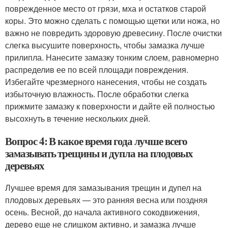
поврежденное место от грязи, мха и остатков старой
коры. Это можно сделать с помощью щетки или ножа, но
важно не повредить здоровую древесину. После очистки
слегка высушите поверхность, чтобы замазка лучше
прилипла. Нанесите замазку тонким слоем, равномерно
распределив ее по всей площади повреждения.
Избегайте чрезмерного нанесения, чтобы не создать
избыточную влажность. После обработки слегка
прижмите замазку к поверхности и дайте ей полностью
высохнуть в течение нескольких дней.
Вопрос 4: В какое время года лучше всего
замазывать трещины и дупла на плодовых
деревьях
Лучшее время для замазывания трещин и дупел на
плодовых деревьях — это ранняя весна или поздняя
осень. Весной, до начала активного сокодвижения,
дерево еще не слишком активно, и замазка лучше