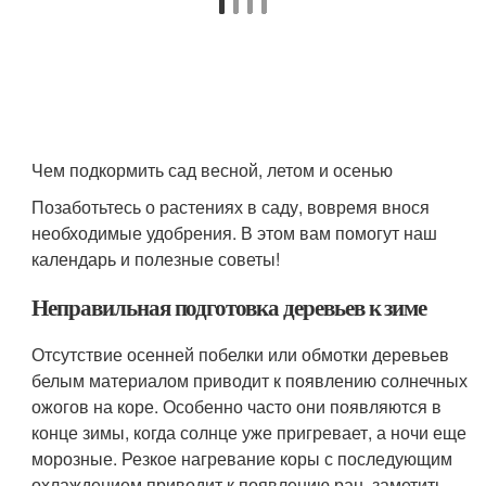
Чем подкормить сад весной, летом и осенью
Позаботьтесь о растениях в саду, вовремя внося
необходимые удобрения. В этом вам помогут наш
календарь и полезные советы!
Неправильная подготовка деревьев к зиме
Отсутствие осенней побелки или обмотки деревьев
белым материалом приводит к появлению солнечных
ожогов на коре. Особенно часто они появляются в
конце зимы, когда солнце уже пригревает, а ночи еще
морозные. Резкое нагревание коры с последующим
охлаждением приводит к появлению ран, заметить