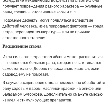
Вследствие механических воздействий ствол яблони
получает повреждения разного характера — рубленые
раны, трещины, отслаивание коры и т. п.
Подобные дефекты могут появляться вследствие
действий человека, из-за природных факторов — града,
ветра, перепадов температур — или по причине
естественного старения .
Расщепление ствола
Из-за сильного ветра ствол яблони может расщепиться
— появляется большая рана, которая не затягивается
самостоятельно. Дерево не восстанавливается, если
садовод ему не помогает.
В случае расщепления ствола немедленно обработайте
рану садовым варом, масляной краской на олифе или
бальзамом Бугоркова. Дополнительно смажьте смесью
из клея и стимулирующих препаратов.