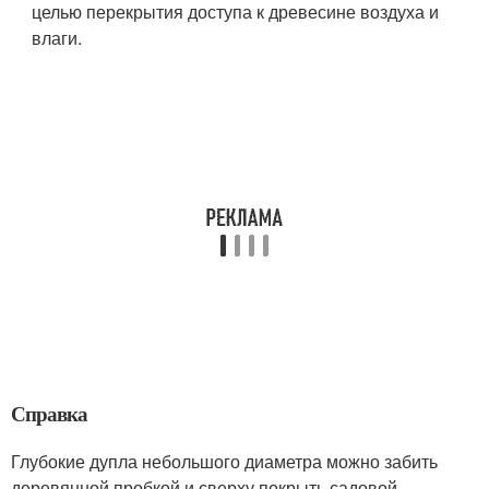
целью перекрытия доступа к древесине возду­ха и
влаги.
Справка
Глубокие дупла небольшого диаметра можно забить
деревянной пробкой и сверху покрыть садовой