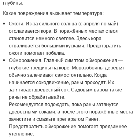
глубины.
Какие повреждения вызывает температура:
Ожоги. Из-за сильного солнца (с апреля по май)
отслаивается кора. В поражённых местах ствол
становится немного светлее. Здесь кора
отваливается большими кусками. Предотвратить
ожоги помогает побелка.
Обморожения. Главный симптом обморожения —
глубокие трещины на коре. Морозобоины деревья
обычно залечивают самостоятельно. Когда
начинается сокодвижение, раны проходят. Их
затягивает древесный сок. Садовым варом такие
раны не обрабатывайте.
Рекомендуется подождать, пока раны затянутся
древесными соками, а после этого поражённые места
зачистите и смажьте препаратом Ранет.
Предотвратить обморожение помогает предзимнее
утепление.