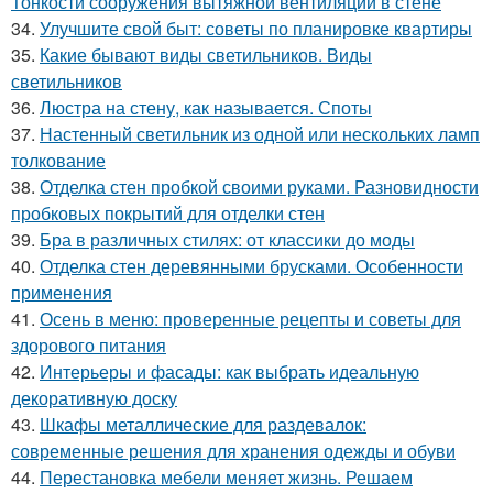
Тонкости сооружения вытяжной вентиляции в стене
34.
Улучшите свой быт: советы по планировке квартиры
35.
Какие бывают виды светильников. Виды
светильников
36.
Люстра на стену, как называется. Споты
37.
Настенный светильник из одной или нескольких ламп
толкование
38.
Отделка стен пробкой своими руками. Разновидности
пробковых покрытий для отделки стен
39.
Бра в различных стилях: от классики до моды
40.
Отделка стен деревянными брусками. Особенности
применения
41.
Осень в меню: проверенные рецепты и советы для
здорового питания
42.
Интерьеры и фасады: как выбрать идеальную
декоративную доску
43.
Шкафы металлические для раздевалок:
современные решения для хранения одежды и обуви
44.
Перестановка мебели меняет жизнь. Решаем