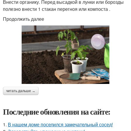
Внести органику. Перед высадкой в лунки или борозды
полезно внести 1 стакан перегноя или компоста .
Продолжить далее
читать дальше →
Последние обновления на сайте:
1.
В нашем доме поселился замечательный сосед!