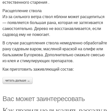
естественного старения .
Расщепление ствола
Из-за сильного ветра ствол яблони может расщепиться
— появляется большая рана, которая не затягивается
самостоятельно. Дерево не восстанавливается, если
садовод ему не помогает.
В случае расщепления ствола немедленно обработайте
рану садовым варом, масляной краской на олифе или
бальзамом Бугоркова. Дополнительно смажьте смесью
из клея и стимулирующих препаратов.
Как приготовить заживляющий состав:
читать дальше →
Вас может заинтересовать
Как правильно высадить рассаду в