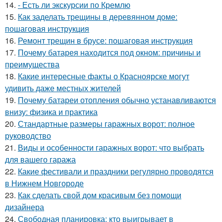
14.
- Есть ли экскурсии по Кремлю
15.
Как заделать трещины в деревянном доме:
пошаговая инструкция
16.
Ремонт трещин в брусе: пошаговая инструкция
17.
Почему батарея находится под окном: причины и
преимущества
18.
Какие интересные факты о Красноярске могут
удивить даже местных жителей
19.
Почему батареи отопления обычно устанавливаются
внизу: физика и практика
20.
Стандартные размеры гаражных ворот: полное
руководство
21.
Виды и особенности гаражных ворот: что выбрать
для вашего гаража
22.
Какие фестивали и праздники регулярно проводятся
в Нижнем Новгороде
23.
Как сделать свой дом красивым без помощи
дизайнера
24.
Свободная планировка: кто выигрывает в