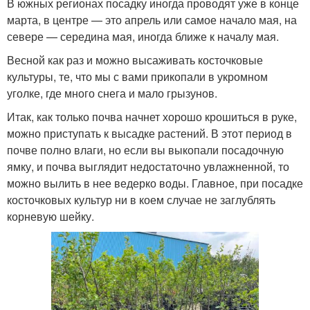
В южных регионах посадку иногда проводят уже в конце
марта, в центре — это апрель или самое начало мая, на
севере — середина мая, иногда ближе к началу мая.
Весной как раз и можно высаживать косточковые
культуры, те, что мы с вами прикопали в укромном
уголке, где много снега и мало грызунов.
Итак, как только почва начнет хорошо крошиться в руке,
можно приступать к высадке растений. В этот период в
почве полно влаги, но если вы выкопали посадочную
ямку, и почва выглядит недостаточно увлажненной, то
можно вылить в нее ведерко воды. Главное, при посадке
косточковых культур ни в коем случае не заглублять
корневую шейку.