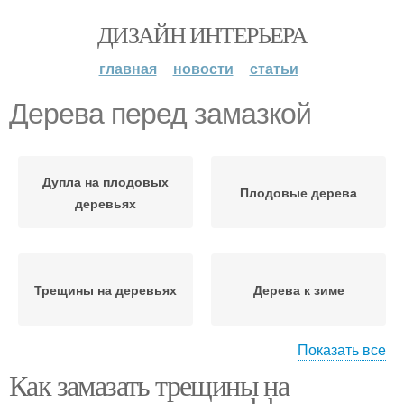
ДИЗАЙН ИНТЕРЬЕРА
главная
новости
статьи
Дерева перед замазкой
Дупла на плодовых
Плодовые дерева
деревьях
Трещины на деревьях
Дерева к зиме
Показать все
Как замазать трещины на
Замазка для деревьев
Материал для замазки