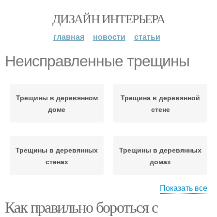
ДИЗАЙН ИНТЕРЬЕРА
главная
новости
статьи
Неисправленные трещины
Трещины в деревянном
Трещина в деревянной
доме
стене
Трещины в деревянных
Трещины в деревянных
стенах
домах
Показать все
Как правильно бороться с
Трещины в древесине
Трещины в дереве