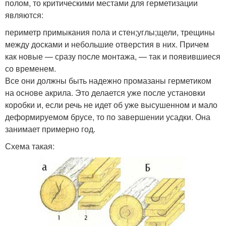
полом, то критическими местами для герметизации
являются:
периметр примыкания пола и стен;углы;щели, трещины
между досками и небольшие отверстия в них. Причем
как новые — сразу после монтажа, — так и появившиеся
со временем.
Все они должны быть надежно промазаны герметиком
на основе акрила. Это делается уже после установки
коробки и, если речь не идет об уже высушенном и мало
деформируемом брусе, то по завершении усадки. Она
занимает примерно год.
Схема такая: