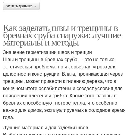
читать дальше →
Как заделать швы и трещины в
бревнах сруба снаружи: лучшие
материалы и методы
Значение герметизации швов и трещин
Швы и трещины в бревнах сруба — это не только
эстетическая проблема, но и серьезная угроза для
целостности конструкции. Влага, проникающая через
трещины, может привести к гниению дерева, что в
конечном итоге ослабит стены и создаст условия для
появления плесени и грибка. Кроме того, зазоры в
бревнах способствуют потере тепла, что особенно
важно для домов, эксплуатируемых в холодное время
года.
Лучшие материалы для заделки швов
Выбор материала для герметизации швов и трещин