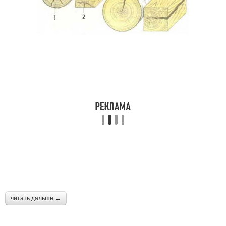
Трещины на стыке
Трещины в срубе
читать дальше →