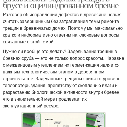
брусе и оцилиндрованном бревне
Разговор об исправлении дефектов в древесине нельзя
считать завершенным без затрагивания темы ремонта
трещин в бревенчатых домах. Поэтому мы максимально
кратко и информативно ответим на ключевые вопросы,
связанные с этой темой.
Нужно ли вообще это делать? Заделывание трещин в
бревнах сруба — это не только вопрос красоты. Наравне
с межвенцовым утеплением их герметизация является
важным технологическим этапом в деревянном
строительстве. Заделанные трещины снижают уровень
теплопотерь здания, препятствуют скоплению влаги и
разрастанию биологической активности внутри бревен,
что в значительной мере продлевает их
эксплуатационный ресурс.