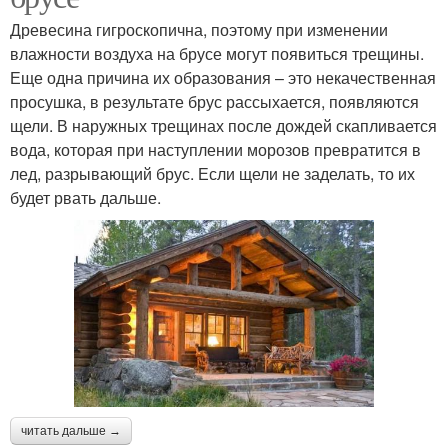
Древесина гигроскопична, поэтому при изменении
влажности воздуха на брусе могут появиться трещины.
Еще одна причина их образования – это некачественная
просушка, в результате брус рассыхается, появляются
щели. В наружных трещинах после дождей скапливается
вода, которая при наступлении морозов превратится в
лед, разрывающий брус. Если щели не заделать, то их
будет рвать дальше.
читать дальше →