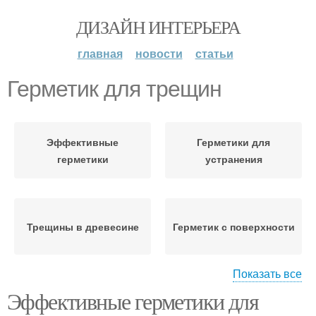
ДИЗАЙН ИНТЕРЬЕРА
главная
новости
статьи
Герметик для трещин
Эффективные
Герметики для
герметики
устранения
Трещины в древесине
Герметик с поверхности
Показать все
Эффективные герметики для
Герметики для
Герметик с древесины
древесины