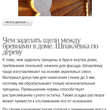
читать дальше →
Чем заделать щели между
бревнами в доме. Шпаклёвка по
дереву
К тому, чем заделать трещины в брусе внутри дома,
требования лояльней, нежели для фасада. Шпаклёвку
чаще изготавливают на основе акриловых смол.
Материал допустим для нанесения слоем до 3 мм,
поэтому им обрабатывают только незначительные
трещины. Превышение нормы способствует
растрескиванию сухого остатка. Также усадка раствора
может привести к отслаиванию его от основания.
По своим характеристикам готовая к применению масса