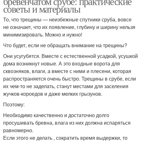
бревенчатом срубе: практические
советы и материалы
То, что трещины — неизбежные спутники сруба, вовсе
не означает, что их появление, глубину и ширину нельзя
минимизировать. Можно и нужно!
Что будет, если не обращать внимание на трещины?
Они усугубятся. Вместе с естественной усадкой, усушкой
дома возникнут новые. А это входные ворота для
сквозняков, влаги, а вместе с ними и плесени, которая
распространяется очень быстро. Трещины в срубе, если
их чем-то не заделать, станут местами для заселения
жучков-короедов и даже мелких грызунов.
Поэтому:
Необходимо качественно и достаточно долго
просушивать бревна, влага из них должна испаряться
равномерно.
Если этого не делать , сократить время выдержки, то