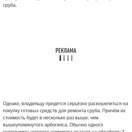
сруба.
Однако, владельцу придётся серьёзно раскошелиться на
покупку готовых средств для ремонта сруба. Причём их
стоимость будет в несколько раз выше, чем
вышеупомянутого арбогипса. Обычно одного
килограмма готового герметика хватает на обработку 7