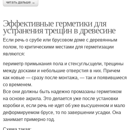
читать дальше →
Эффективные герметики для
устранения трещин в древесине
Если речь о срубе или брусовом доме с деревянным
полом, то критическими местами для герметизации
являются:
периметр примыкания пола и стен;углы;щели, трещины
между досками и небольшие отверстия в них. Причем
как новые — сразу после монтажа, — так и появившиеся
со временем.
Все они должны быть надежно промазаны герметиком
на основе акрила. Это делается уже после установки
коробки и, если речь не идет об уже высушенном и мало
деформируемом брусе, то по завершении усадки. Она
занимает примерно год.
Схема такая: