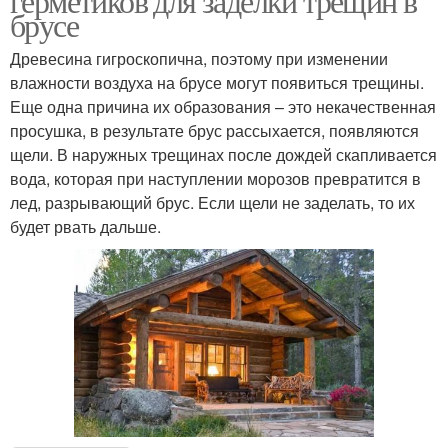
герметиков для заделки трещин в
брусе
Древесина гигроскопична, поэтому при изменении
влажности воздуха на брусе могут появиться трещины.
Еще одна причина их образования – это некачественная
просушка, в результате брус рассыхается, появляются
щели. В наружных трещинах после дождей скапливается
вода, которая при наступлении морозов превратится в
лед, разрывающий брус. Если щели не заделать, то их
будет рвать дальше.