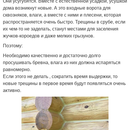
Они усугубятся. Вместе с естественной усадкой, усушкой
дома возникнут новые. А это входные ворота для
сквозняков, влаги, а вместе с ними и плесени, которая
распространяется очень быстро. Трещины в срубе, если
их чем-то не заделать, станут местами для заселения
жучков-короедов и даже мелких грызунов.
Поэтому:
Необходимо качественно и достаточно долго
просушивать бревна, влага из них должна испаряться
равномерно.
Если этого не делать , сократить время выдержки, то
новые трещины в первое время будут появляться очень
активно.