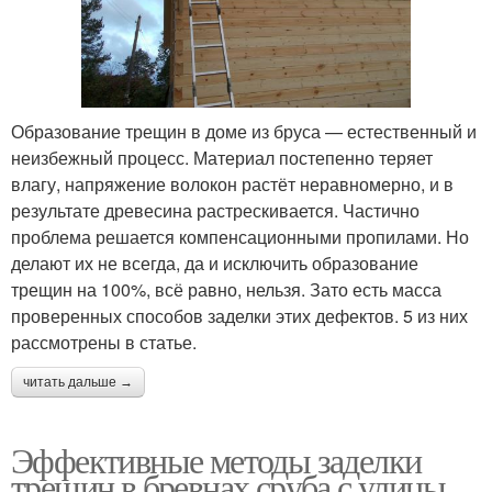
Образование трещин в доме из бруса — естественный и
неизбежный процесс. Материал постепенно теряет
влагу, напряжение волокон растёт неравномерно, и в
результате древесина растрескивается. Частично
проблема решается компенсационными пропилами. Но
делают их не всегда, да и исключить образование
трещин на 100%, всё равно, нельзя. Зато есть масса
проверенных способов заделки этих дефектов. 5 из них
рассмотрены в статье.
читать дальше →
Эффективные методы заделки
трещин в бревнах сруба с улицы