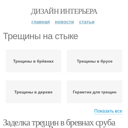
ДИЗАЙН ИНТЕРЬЕРА
главная
новости
статьи
Трещины на стыке
Трещины в брёвнах
Трещины в брусе
Трещины в дереве
Герметик для трещин
Показать все
Заделка трещин в бревнах сруба
Шпаклевок для трещин
Продольные трещины