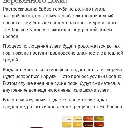
Растрескивание брёвен сруба не должно пугать
застройщиков, поскольку это абсолютно природный
процесс. Чем больше процент влажности древесины,
тем больше заполняет жидкость внутренний объем
бревен.
Процесс поглощения влаги будет продолжаться до тех
пор, пока не наступит равновесие влажности с внешней
средой.
Когда влажность во атмосфере падает, влага из дерева
будет испаряться наружу — это процесс усушки бревна.
В этом случае внешние сухие поры будут сжиматься, а
внутренние все еще наполнены излишками влаги.
В итоге между ними создается напряжение и, как
следствие, разрыв и появление трещины в теле бревна.