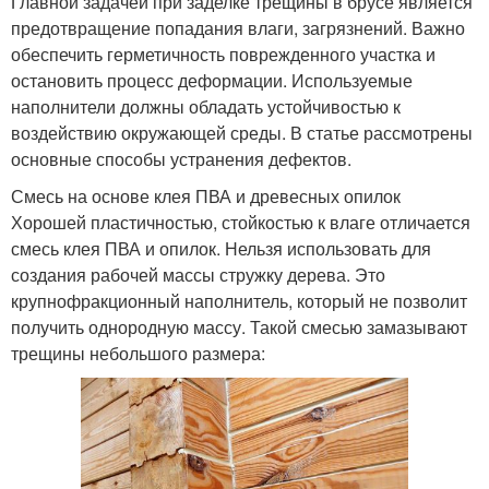
Главной задачей при заделке трещины в брусе является
предотвращение попадания влаги, загрязнений. Важно
обеспечить герметичность поврежденного участка и
остановить процесс деформации. Используемые
наполнители должны обладать устойчивостью к
воздействию окружающей среды. В статье рассмотрены
основные способы устранения дефектов.
Смесь на основе клея ПВА и древесных опилок
Хорошей пластичностью, стойкостью к влаге отличается
смесь клея ПВА и опилок. Нельзя использовать для
создания рабочей массы стружку дерева. Это
крупнофракционный наполнитель, который не позволит
получить однородную массу. Такой смесью замазывают
трещины небольшого размера: