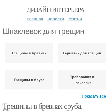
ДИЗАЙН ИНТЕРЬЕРА
главная
новости
статьи
Шпаклевок для трещин
Трещины в брёвнах
Герметик для трещин
Требования к
Трещины в брусе
шпаклевке
Показать все
Трещины в бревнах сруба.
Трещины в дереве
Шпаклевок для бревен