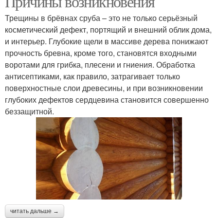
Причины возникновения
Трещины в брёвнах сруба – это не только серьёзный
косметический дефект, портящий и внешний облик дома,
и интерьер. Глубокие щели в массиве дерева понижают
Продольные трещины
Трещины на стыке
прочность бревна, кроме того, становятся входными
воротами для грибка, плесени и гниения. Обработка
антисептиками, как правило, затрагивает только
поверхностные слои древесины, и при возникновении
Шпаклевок для
глубоких дефектов сердцевина становится совершенно
древесины
беззащитной.
читать дальше →