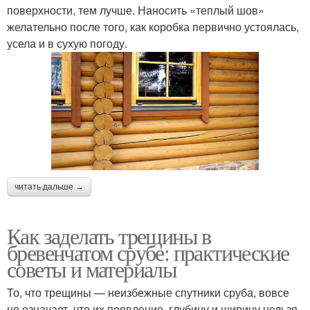
поверхности, тем лучше. Наносить «теплый шов»
желательно после того, как коробка первично устоялась,
усела и в сухую погоду.
читать дальше →
Как заделать трещины в
бревенчатом срубе: практические
советы и материалы
То, что трещины — неизбежные спутники сруба, вовсе
не означает, что их появление, глубину и ширину нельзя