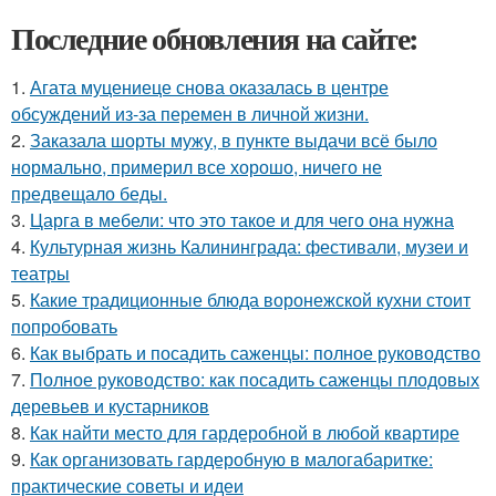
Последние обновления на сайте:
1.
Агата муцениеце снова оказалась в центре
обсуждений из-за перемен в личной жизни.
2.
Заказала шорты мужу, в пункте выдачи всё было
нормально, примерил все хорошо, ничего не
предвещало беды.
3.
Царга в мебели: что это такое и для чего она нужна
4.
Культурная жизнь Калининграда: фестивали, музеи и
театры
5.
Какие традиционные блюда воронежской кухни стоит
попробовать
6.
Как выбрать и посадить саженцы: полное руководство
7.
Полное руководство: как посадить саженцы плодовых
деревьев и кустарников
8.
Как найти место для гардеробной в любой квартире
9.
Как организовать гардеробную в малогабаритке:
практические советы и идеи