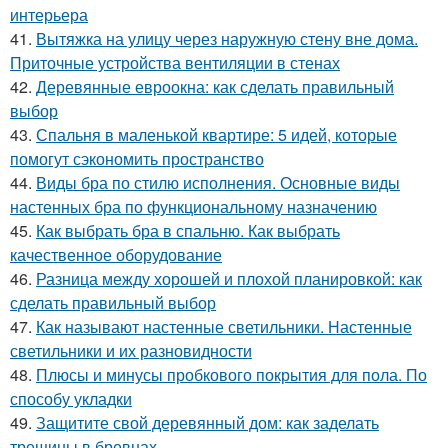
интерьера
41.
Вытяжка на улицу через наружную стену вне дома.
Приточные устройства вентиляции в стенах
42.
Деревянные евроокна: как сделать правильный
выбор
43.
Спальня в маленькой квартире: 5 идей, которые
помогут сэкономить пространство
44.
Виды бра по стилю исполнения. Основные виды
настенных бра по функциональному назначению
45.
Как выбрать бра в спальню. Как выбрать
качественное оборудование
46.
Разница между хорошей и плохой планировкой: как
сделать правильный выбор
47.
Как называют настенные светильники. Настенные
светильники и их разновидности
48.
Плюсы и минусы пробкового покрытия для пола. По
способу укладки
49.
Защитите свой деревянный дом: как заделать
трещины в бревнах