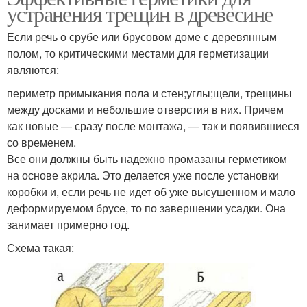
устранения трещин в древесине
Если речь о срубе или брусовом доме с деревянным
полом, то критическими местами для герметизации
являются:
периметр примыкания пола и стен;углы;щели, трещины
между досками и небольшие отверстия в них. Причем
как новые — сразу после монтажа, — так и появившиеся
со временем.
Все они должны быть надежно промазаны герметиком
на основе акрила. Это делается уже после установки
коробки и, если речь не идет об уже высушенном и мало
деформируемом брусе, то по завершении усадки. Она
занимает примерно год.
Схема такая: