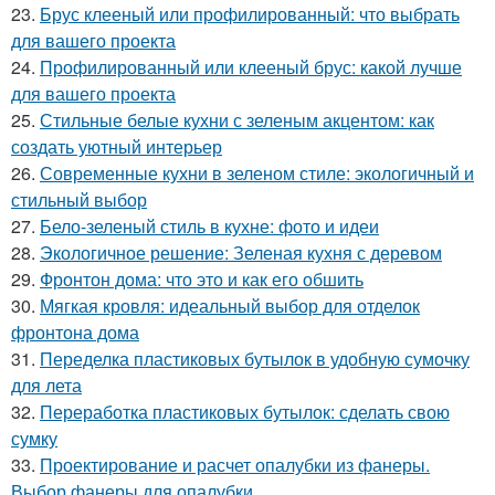
23.
Брус клееный или профилированный: что выбрать
для вашего проекта
24.
Профилированный или клееный брус: какой лучше
для вашего проекта
25.
Стильные белые кухни с зеленым акцентом: как
создать уютный интерьер
26.
Современные кухни в зеленом стиле: экологичный и
стильный выбор
27.
Бело-зеленый стиль в кухне: фото и идеи
28.
Экологичное решение: Зеленая кухня с деревом
29.
Фронтон дома: что это и как его обшить
30.
Мягкая кровля: идеальный выбор для отделок
фронтона дома
31.
Переделка пластиковых бутылок в удобную сумочку
для лета
32.
Переработка пластиковых бутылок: сделать свою
сумку
33.
Проектирование и расчет опалубки из фанеры.
Выбор фанеры для опалубки