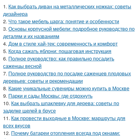
1.
Как выбрать диван на металлических ножках: советы
дизайнера
2.
Что такое мебель царга: понятие и особенности
3.
Основы корпусной мебели: подробное руководство по
деталям и их названиям
4.
Дом в стиле хай-тек: современность и комфорт
5.
Когда сажать яблони: пошаговая инструкция
6.
Полное руководство: как правильно посадить
саженцы весной
7.
Полное руководство по посадке саженцев плодовых
деревьев: советы и рекомендации
8.
Какие уникальные сувениры можно купить в Москве
9.
Парки и сады Москвы: где отдохнуть
10.
Как выбрать шпаклевку для дерева: советы по
заделке щелей в брусе
11.
Как провести выходные в Москве: маршруты для
всех вкусов
12.
Почему батареи отопления всегда под окнами: