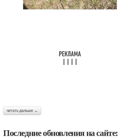
читать дальше →
Последние обновления на сайте: