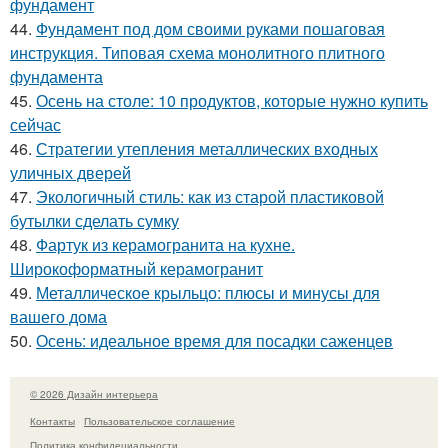
фундамент
44.
Фундамент под дом своими руками пошаговая
инструкция. Типовая схема монолитного плитного
фундамента
45.
Осень на столе: 10 продуктов, которые нужно купить
сейчас
46.
Стратегии утепления металлических входных
уличных дверей
47.
Экологичный стиль: как из старой пластиковой
бутылки сделать сумку
48.
Фартук из керамогранита на кухне.
Широкоформатный керамогранит
49.
Металлическое крыльцо: плюсы и минусы для
вашего дома
50.
Осень: идеальное время для посадки саженцев
© 2026 Дизайн интерьера
Контакты
Пользовательское соглашение
Политика конфидециальности