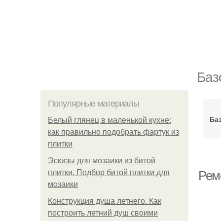
Баз
Популярные материалы
Ба
Белый глянец в маленькой кухне:
как правильно подобрать фартук из
плитки
Эскизы для мозаики из битой
плитки. Подбор битой плитки для
Рем
мозаики
Конструкция душа летнего. Как
построить летний душ своими