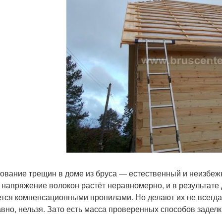
ование трещин в доме из бруса — естественный и неизбеж
, напряжение волокон растёт неравномерно, и в результате
тся компенсационными пропилами. Но делают их не всегда,
авно, нельзя. Зато есть масса проверенных способов заделки