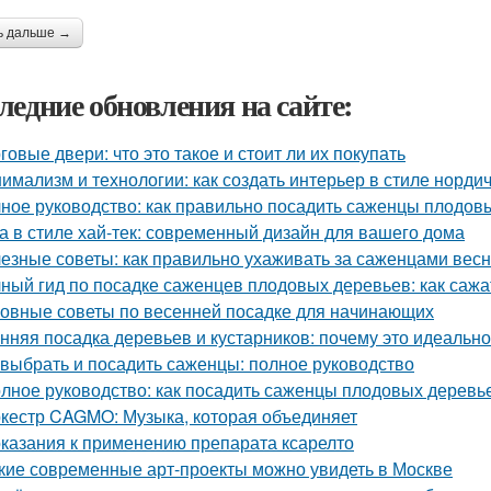
ь дальше →
ледние обновления на сайте:
говые двери: что это такое и стоит ли их покупать
имализм и технологии: как создать интерьер в стиле нордич
ное руководство: как правильно посадить саженцы плодов
а в стиле хай-тек: современный дизайн для вашего дома
езные советы: как правильно ухаживать за саженцами вес
ный гид по посадке саженцев плодовых деревьев: как сажа
овные советы по весенней посадке для начинающих
нняя посадка деревьев и кустарников: почему это идеальн
 выбрать и посадить саженцы: полное руководство
лное руководство: как посадить саженцы плодовых деревье
кестр CAGMO: Музыка, которая объединяет
казания к применению препарата ксарелто
кие современные арт-проекты можно увидеть в Москве