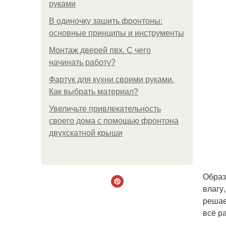
руками
В одиночку зашить фронтоны:
основные принципы и инструменты
Монтаж дверей пвх. С чего
начинать работу?
Фартук для кухни своими руками.
Как выбрать материал?
Увеличьте привлекательность
своего дома с помощью фронтона
двухскатной крыши
Образ
влагу
решае
всё р