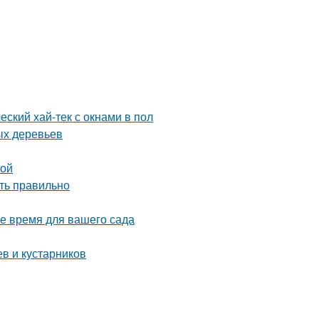
еский хай-тек с окнами в пол
ых деревьев
ной
ть правильно
ое время для вашего сада
в и кустарников