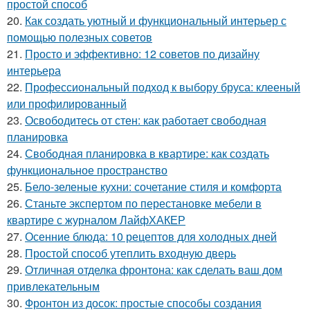
простой способ
20.
Как создать уютный и функциональный интерьер с
помощью полезных советов
21.
Просто и эффективно: 12 советов по дизайну
интерьера
22.
Профессиональный подход к выбору бруса: клееный
или профилированный
23.
Освободитесь от стен: как работает свободная
планировка
24.
Свободная планировка в квартире: как создать
функциональное пространство
25.
Бело-зеленые кухни: сочетание стиля и комфорта
26.
Станьте экспертом по перестановке мебели в
квартире с журналом ЛайфХАКЕР
27.
Осенние блюда: 10 рецептов для холодных дней
28.
Простой способ утеплить входную дверь
29.
Отличная отделка фронтона: как сделать ваш дом
привлекательным
30.
Фронтон из досок: простые способы создания