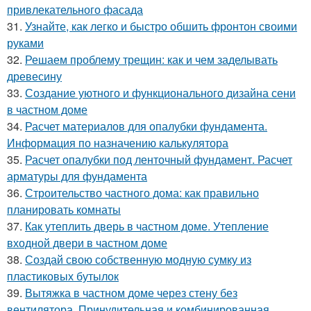
привлекательного фасада
31.
Узнайте, как легко и быстро обшить фронтон своими
руками
32.
Решаем проблему трещин: как и чем заделывать
древесину
33.
Создание уютного и функционального дизайна сени
в частном доме
34.
Расчет материалов для опалубки фундамента.
Информация по назначению калькулятора
35.
Расчет опалубки под ленточный фундамент. Расчет
арматуры для фундамента
36.
Строительство частного дома: как правильно
планировать комнаты
37.
Как утеплить дверь в частном доме. Утепление
входной двери в частном доме
38.
Создай свою собственную модную сумку из
пластиковых бутылок
39.
Вытяжка в частном доме через стену без
вентилятора. Принудительная и комбинированная