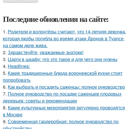
Последние обновления на сайте:
1.
Родители и волонтёры считают, что 14-летняя девочка,
которая якобы погибла во время атаки Дронов в Туапсе,
на самом деле жива.
2.
Здравствуйте, уважаемые знатоки!
3.
Царги в шкафу: что это такое и для чего они нужны
4.
Headlines:
5.
Какие традиционные блюда воронежской кухни стоит
попробовать
6.
Как выбрать и посадить саженцы: полное руководство
7.
Полное руководство по посадке саженцев плодовых
деревьев: советы и рекомендации
8.
Какие культурные мероприятия регулярно проводятся
в Москве
9.
Современная гардеробная: полное руководство по
обустройству