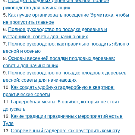
4.
Посадка плодовых деревьев весной: полное
руководство для начинающих
5.
Как лучше организовать посещение Эрмитажа, чтобы
не пропустить главное
6.
Полное руководство по посадке деревьев и
кустарников: советы для начинающих
7.
Полное руководство: как правильно посадить яблоню
весной и осенью
8.
Основы весенней посадки плодовых деревьев:
советы для начинающих
9.
Полное руководство по посадке плодовых деревьев
весной: советы для начинающих
10.
Как создать удобную гардеробную в квартире:
практические советы
11.
Гардеробная мечты: 5 ошибок, которых не стоит
допускать
12.
Какие традиции праздничных мероприятий есть в
Туле
13.
Современный гардероб: как обустроить комнату