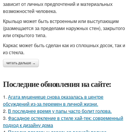
зависит от личных предпочтений и материальных
возможностей человека.
Крыльцо может быть встроенным или выступающим
(размещается за пределами наружных стен), закрытого
или открытого типа.
Каркас может быть сделан как из сплошных досок, так и
из стекла.
читать дальше →
Последние обновления на сайте:
1.
Агата муцениеце снова оказалась в центре
обсуждений из-за перемен в личной жизни.
2.
В последнее время у папы часто болит голова.
3.
Фасадное остекление в стиле хай-тек: современный
подход к дизайну дома