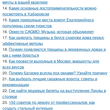
мечты в вашей квартире
14.
Какие основные достопримечательности можно
посмотреть в Хабаровске
15.
Какие природные места вокруг Екатеринбурга
популярны среди туристов
16.
Оркестр CAGMO: Музыка, которая объединяет
17.
Как заделать трещины в брусе снаружи дома перед:
эффективные методы
18.
Почему появляются трещины в деревянных домах и
как с ними бороться
19.
Как провести выходные в Москве: маршруты для
всех вкусов
20.
Почему батареи всегда под окнами? Узнайте причину
21.
Как выбрать лучшие гаражные ворота: советы и
рекомендации
22.
Где найти дешевые билеты на выступление Линды в
столице
23.
150 советов по декору от профессионалов: как
создать стильный интерьер