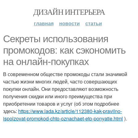
ДИЗАЙН ИНТЕРЬЕРА
главная
новости
статьи
Секреты использования
промокодов: как сэкономить
на онлайн-покупках
В современном обществе промокоды стали значимой
частью жизни многих людей, часто совершающих
покупки онлайн. Они предоставляют возможность
получения скидки или иного преимущества при
приобретении товаров и услуг (об этом подробнее
здесь:
https://www.lada.kz/article/112380-kak-pravilno-
ispolzovat-promokod-chto-oznachaet-eto-ponyatie.html
).