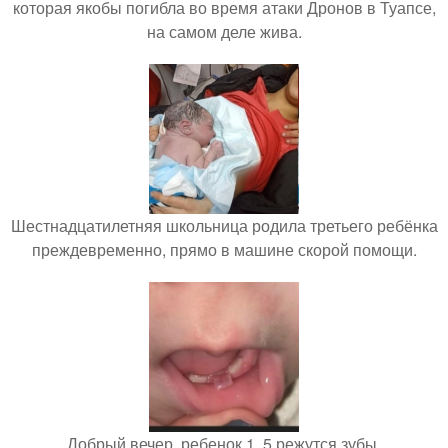
которая якобы погибла во время атаки Дронов в Туапсе,
на самом деле жива.
Шестнадцатилетняя школьница родила третьего ребёнка
преждевременно, прямо в машине скорой помощи.
Добрый вечер, ребенок 1, 5 режутся зубы.