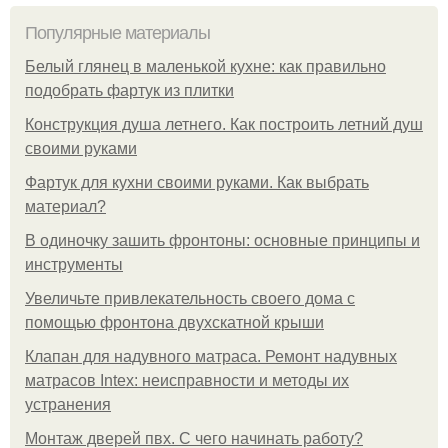
Популярные материалы
Белый глянец в маленькой кухне: как правильно
подобрать фартук из плитки
Конструкция душа летнего. Как построить летний душ
своими руками
Фартук для кухни своими руками. Как выбрать
материал?
В одиночку зашить фронтоны: основные принципы и
инструменты
Увеличьте привлекательность своего дома с
помощью фронтона двухскатной крыши
Клапан для надувного матраса. Ремонт надувных
матрасов Intex: неисправности и методы их
устранения
Монтаж дверей пвх. С чего начинать работу?