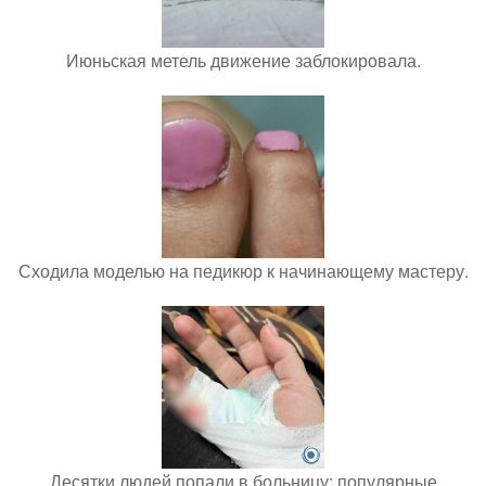
Июньская метель движение заблокировала.
Сходила моделью на педикюр к начинающему мастеру.
Десятки людей попали в больницу: популярные