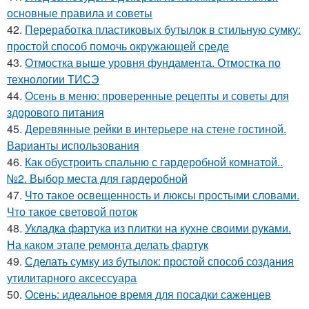
основные правила и советы
42.
Переработка пластиковых бутылок в стильную сумку:
простой способ помочь окружающей среде
43.
Отмостка выше уровня фундамента. Отмостка по
технологии ТИСЭ
44.
Осень в меню: проверенные рецепты и советы для
здорового питания
45.
Деревянные рейки в интерьере на стене гостиной.
Варианты использования
46.
Как обустроить спальню с гардеробной комнатой..
№2. Выбор места для гардеробной
47.
Что такое освещенность и люксы простыми словами.
Что такое световой поток
48.
Укладка фартука из плитки на кухне своими руками.
На каком этапе ремонта делать фартук
49.
Сделать сумку из бутылок: простой способ создания
утилитарного аксессуара
50.
Осень: идеальное время для посадки саженцев