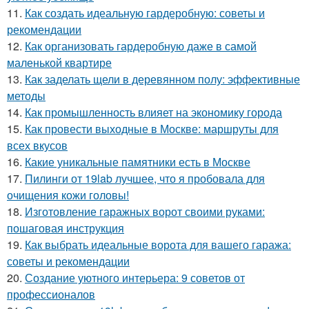
11.
Как создать идеальную гардеробную: советы и
рекомендации
12.
Как организовать гардеробную даже в самой
маленькой квартире
13.
Как заделать щели в деревянном полу: эффективные
методы
14.
Как промышленность влияет на экономику города
15.
Как провести выходные в Москве: маршруты для
всех вкусов
16.
Какие уникальные памятники есть в Москве
17.
Пилинги от 19lab лучшее, что я пробовала для
очищения кожи головы!
18.
Изготовление гаражных ворот своими руками:
пошаговая инструкция
19.
Как выбрать идеальные ворота для вашего гаража:
советы и рекомендации
20.
Создание уютного интерьера: 9 советов от
профессионалов