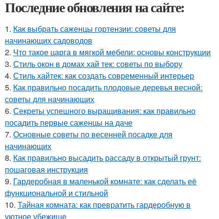
Последние обновления на сайте:
1.
Как выбрать саженцы гортензии: советы для
начинающих садоводов
2.
Что такое царга в мягкой мебели: основы конструкции
3.
Стиль окон в домах хай тек: советы по выбору
4.
Стиль хайтек: как создать современный интерьер
5.
Как правильно посадить плодовые деревья весной:
советы для начинающих
6.
Секреты успешного выращивания: как правильно
посадить первые саженцы на даче
7.
Основные советы по весенней посадке для
начинающих
8.
Как правильно высадить рассаду в открытый грунт:
пошаговая инструкция
9.
Гардеробная в маленькой комнате: как сделать её
функциональной и стильной
10.
Тайная комната: как превратить гардеробную в
уютное убежище