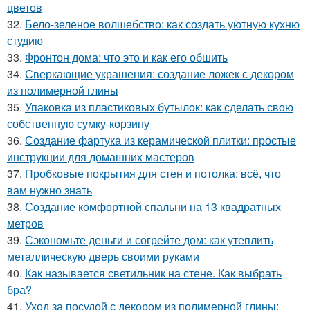
цветов
32.
Бело-зеленое волшебство: как создать уютную кухню
студию
33.
Фронтон дома: что это и как его обшить
34.
Сверкающие украшения: создание ложек с декором
из полимерной глины
35.
Упаковка из пластиковых бутылок: как сделать свою
собственную сумку-корзину
36.
Создание фартука из керамической плитки: простые
инструкции для домашних мастеров
37.
Пробковые покрытия для стен и потолка: всё, что
вам нужно знать
38.
Создание комфортной спальни на 13 квадратных
метров
39.
Сэкономьте деньги и согрейте дом: как утеплить
металлическую дверь своими руками
40.
Как называется светильник на стене. Как выбрать
бра?
41.
Уход за посудой с декором из полимерной глины: