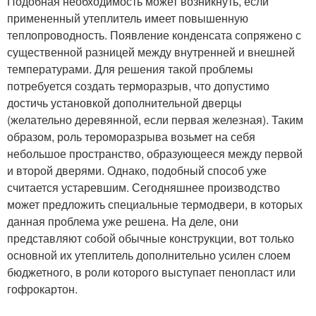
Подобная необходимость может возникнуть, если
примененный утеплитель имеет повышенную
теплопроводность. Появление конденсата сопряжено с
существенной разницей между внутренней и внешней
температурами. Для решения такой проблемы
потребуется создать терморазрыв, что допустимо
достичь установкой дополнительной дверцы
(желательно деревянной, если первая железная). Таким
образом, роль тероморазрыва возьмет на себя
небольшое пространство, образующееся между первой
и второй дверями. Однако, подобный способ уже
считается устаревшим. Сегодняшнее производство
может предложить специальные термодвери, в которых
данная проблема уже решена. На деле, они
представляют собой обычные конструкции, вот только
основной их утеплитель дополнительно усилен слоем
бюджетного, в роли которого выступает пенопласт или
гофрокартон.