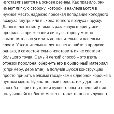
изготавливаются на основе резины. Как правило, они
имеют липкую сторону, которой и наклеиваются в
нужное место, надежно пресекая попадание холодного
воздуха внутрь или выхода теплого воздуха наружу.
Данные ленты могут иметь различную ширину или
профиль, а при желании липкую сторону можно
самостоятельно усилить дополнительным клеевым
слоем. Уплотнительные ленты легко найти в продаже,
однако, и самостоятельно изготовить их не составит
большого труда. Самый легкий способ – это взять
отрезок поролона, обернуть его в обивочный материал
(к примеру, дерматин), а получившуюся конструкцию
просто прибить мелкими гвоздиками к дверной коробке в
нужном месте. Единственный недостаток у данного
способа – при отсутствии нужного опыта внешний вид
получившейся обивки может оставлять желать лучшего.