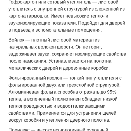
Гофрокартон или сотовый утеплитель — листовой
утеплитель с внутренней структурой из сложенной из
картона гармошки. Имеет невысокие тепло- и
звукоизолирующие показатели. Подойдет для дверей
в подъезд и вспомогательные помещения.
Войлок — плотный листовой материал из
натуральных волокон шерсти. Он не горит,
задерживает звуки, сохраняет изолирующие свойства
после намокания. Устанавливается на полотна
металлических дверей и деревянные коробки.
Фольгированный изолон — тонкий тип утеплителя с
фольгированной двух или трехслойной структурой.
Алюминиевая фольга способна отражать до 95%
тепла, а вспененный полиэтилен обладает низкой
теплопроводностью и водоотталкивающими
свойствами. Применяется для устранения щелей
вокруг коробки и утепления дверного полотна.
Порилекс — высокотехнологичный рулонный