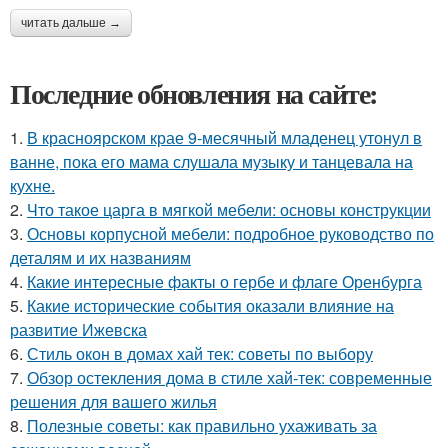
читать дальше →
Последние обновления на сайте:
1.
В красноярском крае 9-месячный младенец утонул в
ванне, пока его мама слушала музыку и танцевала на
кухне.
2.
Что такое царга в мягкой мебели: основы конструкции
3.
Основы корпусной мебели: подробное руководство по
деталям и их названиям
4.
Какие интересные факты о гербе и флаге Оренбурга
5.
Какие исторические события оказали влияние на
развитие Ижевска
6.
Стиль окон в домах хай тек: советы по выбору
7.
Обзор остекления дома в стиле хай-тек: современные
решения для вашего жилья
8.
Полезные советы: как правильно ухаживать за