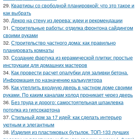
29.
Квартиры со свободной планировкой: что это такое и
как выбрать
30.
Декор на стену из дерева: идеи и рекомендации
31.
Строительные работы: отделка фронтона сайдингом
своими руками
32.
Строительство частного дома: как правильно
планировать комнаты
33.
Создание фартука из керамической плитки: простые
инструкции для домашних мастеров
34.
Как провести расчет опалубки для заливки бетона.
Информация по назначению калькулятора
35.
Как утеплить входную дверь в частном доме своими
руками. По каким каналам холод проникает через дверь
36.
Без труда и дорого: самостоятельная шпаклевка
потолка из гипсокартона
37.
Стильный дом за 17 идей: как сделать интерьер
уютным и элегантным
38.
Изделия из пластиковых бутылок. ТОП-133 лучших