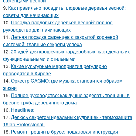
саженцами весной
9.
Как правильно посадить плодовые деревья весной:
советы для начинающих
10.
Посадка плодовых деревьев весной: полное
руководство для начинающих
11.
Летняя посадка саженцев с закрытой корневой
системой: главные секреты успеха
12.
20 идей для крошечных гардеробных: как сделать их
функциональными и стильными
13.
Какие культурные мероприятия регулярно
проводятся в Кирове
14.
Оркестр CAGMO: где музыка становится образом
жизни
15.
Полное руководство: как лучше заделать трещины в
бревне сруба деревянного дома
16.
Headlines:
17.
Делюсь секретом идеальных кудряшек - термозащита
19lab Professional.
18.
Ремонт трещин в брусе: пошаговая инструкция