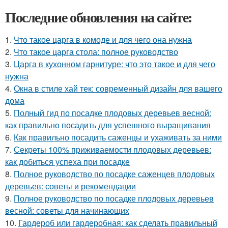
Последние обновления на сайте:
1.
Что такое царга в комоде и для чего она нужна
2.
Что такое царга стола: полное руководство
3.
Царга в кухонном гарнитуре: что это такое и для чего
нужна
4.
Окна в стиле хай тек: современный дизайн для вашего
дома
5.
Полный гид по посадке плодовых деревьев весной:
как правильно посадить для успешного выращивания
6.
Как правильно посадить саженцы и ухаживать за ними
7.
Секреты 100% приживаемости плодовых деревьев:
как добиться успеха при посадке
8.
Полное руководство по посадке саженцев плодовых
деревьев: советы и рекомендации
9.
Полное руководство по посадке плодовых деревьев
весной: советы для начинающих
10.
Гардероб или гардеробная: как сделать правильный