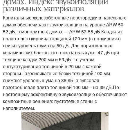
домах. Индекс звукоизоляции
различных материалов
Капитальные железобетонные перегородки в панельных
домах обеспечивают звукоизоляцию на уровне ∆RW 50-
52 дБ, в монолитных домах — ∆RW 53-55 дБ.Кладка из
полнотелого кирпича толщиной 120 мм (в полкирпича)
снизит уровень шума на 50 дБ. Для поризованных
керамических блоков этот показатель хуже: 47 дБ при
толщине кладки 200 мм и 53 дБ – с учетом
оштукатуривания толщиной в 20 мм с каждой
стороны.Газосиликатные блоки толщиной 100 мм
снижают уровень шума на 38 дБ, а гипсовая
пазогребневая плита толщиной 100 мм – на 39 дБ.По-
настоящему эффективную звукоизоляцию обеспечивают
композитные решения: пустотелые стены с
наполнителем.