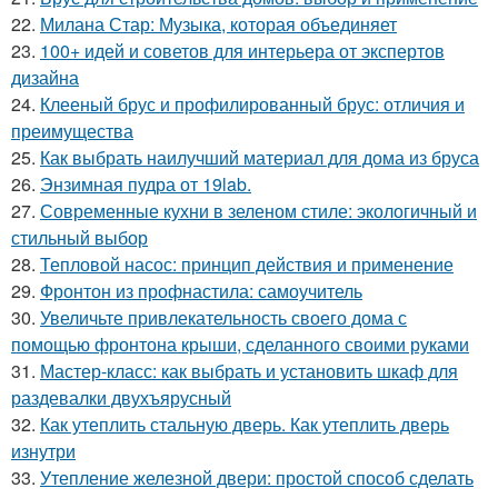
22.
Милана Стар: Музыка, которая объединяет
23.
100+ идей и советов для интерьера от экспертов
дизайна
24.
Клееный брус и профилированный брус: отличия и
преимущества
25.
Как выбрать наилучший материал для дома из бруса
26.
Энзимная пудра от 19lab.
27.
Современные кухни в зеленом стиле: экологичный и
стильный выбор
28.
Тепловой насос: принцип действия и применение
29.
Фронтон из профнастила: самоучитель
30.
Увеличьте привлекательность своего дома с
помощью фронтона крыши, сделанного своими руками
31.
Мастер-класс: как выбрать и установить шкаф для
раздевалки двухъярусный
32.
Как утеплить стальную дверь. Как утеплить дверь
изнутри
33.
Утепление железной двери: простой способ сделать