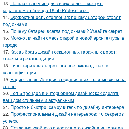
13.
Нашла спасение для своих волос - маску с
кератином от бренда 19lab Professional.
14.
Эффективность отопления: почему батареи ставят
под окнами
15.
Почему батареи всегда под окнами? Узнайте секрет
16.
Можно ли найти смесь старой и новой архитектуры в
городе
17.
Как выбрать дизайн секционных гаражных ворот:
советы и рекомендации
18.
Типы гаражных ворот: полное руководство по
классификации
19.
Радио Тапок: История создания и их главные хиты на
сцене
20.
Топ-5 трендов в интерьерном дизайне: как сделать
ваш дом стильным и актуальным
21.
Просто и быстро: самоучитель по дизайну интерьера
22.
Профессиональный дизайн интерьеров: 10 секретов
успеха
23.
Создание удобного и доступного дизайна интерьера