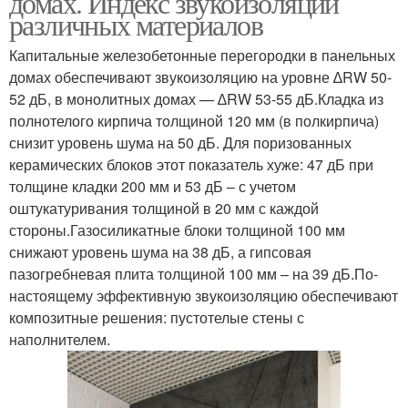
домах. Индекс звукоизоляции
различных материалов
Капитальные железобетонные перегородки в панельных
домах обеспечивают звукоизоляцию на уровне ∆RW 50-
52 дБ, в монолитных домах — ∆RW 53-55 дБ.Кладка из
полнотелого кирпича толщиной 120 мм (в полкирпича)
снизит уровень шума на 50 дБ. Для поризованных
керамических блоков этот показатель хуже: 47 дБ при
толщине кладки 200 мм и 53 дБ – с учетом
оштукатуривания толщиной в 20 мм с каждой
стороны.Газосиликатные блоки толщиной 100 мм
снижают уровень шума на 38 дБ, а гипсовая
пазогребневая плита толщиной 100 мм – на 39 дБ.По-
настоящему эффективную звукоизоляцию обеспечивают
композитные решения: пустотелые стены с
наполнителем.