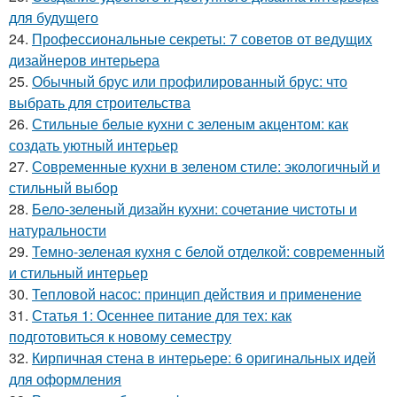
для будущего
24.
Профессиональные секреты: 7 советов от ведущих
дизайнеров интерьера
25.
Обычный брус или профилированный брус: что
выбрать для строительства
26.
Стильные белые кухни с зеленым акцентом: как
создать уютный интерьер
27.
Современные кухни в зеленом стиле: экологичный и
стильный выбор
28.
Бело-зеленый дизайн кухни: сочетание чистоты и
натуральности
29.
Темно-зеленая кухня с белой отделкой: современный
и стильный интерьер
30.
Тепловой насос: принцип действия и применение
31.
Статья 1: Осеннее питание для тех: как
подготовиться к новому семестру
32.
Кирпичная стена в интерьере: 6 оригинальных идей
для оформления