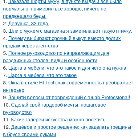
1.
Заказала шорты мужу, в пункте выдачи всё было
нормально, примерил все хорошо, ничего не
предвещало беды.
2.
Девушка, 33 года.
3.
Шли с мужем с магазина я заметила вот такую птичку.
4.
Почему выбирают срочный выкуп вместо долгих
продаж через агентства
5.
Полное руководство по направляющим для
раздвижных столов: виды и особенности
6.
Царга в мебели: что это такое и для чего она нужна
7.
Царга в мебели: что это такое
8.
Окна в стиле Hi-Tech: как современность преображает
интерьер
9.
Защити волосы от повреждений с 19lab Professional!
10.
Сделай свой гардероб мечты: пошаговое
руководство
11.
Какие галереи искусства можно посетить
12.
Дешёвое и простое решение: как заделать трещины
в брусе своими руками