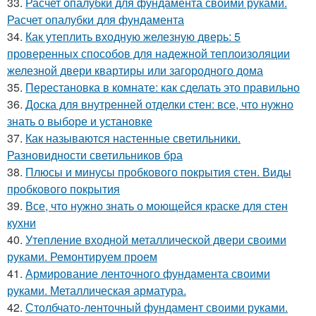
33.
Расчет опалубки для фундамента своими руками.
Расчет опалубки для фундамента
34.
Как утеплить входную железную дверь: 5
проверенных способов для надежной теплоизоляции
железной двери квартиры или загородного дома
35.
Перестановка в комнате: как сделать это правильно
36.
Доска для внутренней отделки стен: все, что нужно
знать о выборе и установке
37.
Как называются настенные светильники.
Разновидности светильников бра
38.
Плюсы и минусы пробкового покрытия стен. Виды
пробкового покрытия
39.
Все, что нужно знать о моющейся краске для стен
кухни
40.
Утепление входной металлической двери своими
руками. Ремонтируем проем
41.
Армирование ленточного фундамента своими
руками. Металлическая арматура.
42.
Столбчато-ленточный фундамент своими руками.