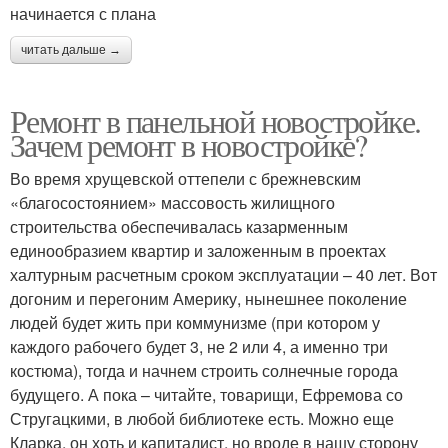
начинается с плана
читать дальше →
Ремонт в панельной новостройке.
Зачем ремонт в новостройке?
Во время хрущевской оттепели с брежневским
«благосостоянием» массовость жилищного
строительства обеспечивалась казарменным
единообразием квартир и заложенным в проектах
халтурным расчетным сроком эксплуатации – 40 лет. Вот
догоним и перегоним Америку, нынешнее поколение
людей будет жить при коммунизме (при котором у
каждого рабочего будет 3, не 2 или 4, а именно три
костюма), тогда и начнем строить солнечные города
будущего. А пока – читайте, товарищи, Ефремова со
Стругацкими, в любой библиотеке есть. Можно еще
Кларка, он хоть и капиталист, но вроде в нашу сторону