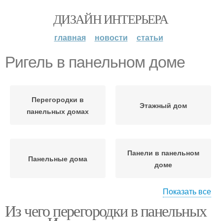
ДИЗАЙН ИНТЕРЬЕРА
главная
новости
статьи
Ригель в панельном доме
Перегородки в
Этажный дом
панельных домах
Панели в панельном
Панельные дома
доме
Показать все
Из чего перегородки в панельных
Стен в панельной
хрущевке