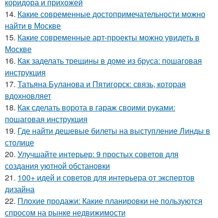
коридора и прихожей
14.
Какие современные достопримечательности можно
найти в Москве
15.
Какие современные арт-проекты можно увидеть в
Москве
16.
Как заделать трещины в доме из бруса: пошаговая
инструкция
17.
Татьяна Буланова и Пятигорск: связь, которая
вдохновляет
18.
Как сделать ворота в гараж своими руками:
пошаговая инструкция
19.
Где найти дешевые билеты на выступление Линды в
столице
20.
Улучшайте интерьер: 9 простых советов для
создания уютной обстановки
21.
100+ идей и советов для интерьера от экспертов
дизайна
22.
Плохие продажи: Какие планировки не пользуются
спросом на рынке недвижимости