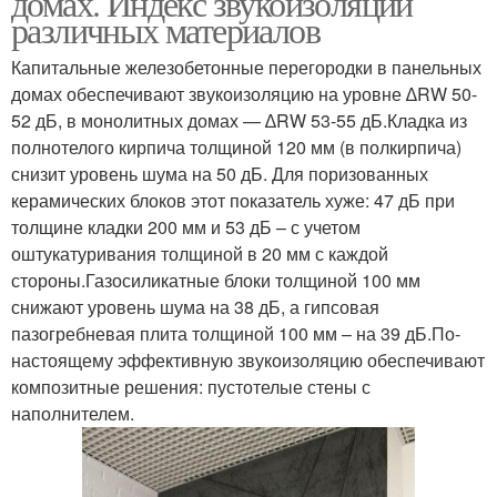
домах. Индекс звукоизоляции
различных материалов
Капитальные железобетонные перегородки в панельных
домах обеспечивают звукоизоляцию на уровне ∆RW 50-
52 дБ, в монолитных домах — ∆RW 53-55 дБ.Кладка из
полнотелого кирпича толщиной 120 мм (в полкирпича)
снизит уровень шума на 50 дБ. Для поризованных
керамических блоков этот показатель хуже: 47 дБ при
толщине кладки 200 мм и 53 дБ – с учетом
оштукатуривания толщиной в 20 мм с каждой
стороны.Газосиликатные блоки толщиной 100 мм
снижают уровень шума на 38 дБ, а гипсовая
пазогребневая плита толщиной 100 мм – на 39 дБ.По-
настоящему эффективную звукоизоляцию обеспечивают
композитные решения: пустотелые стены с
наполнителем.