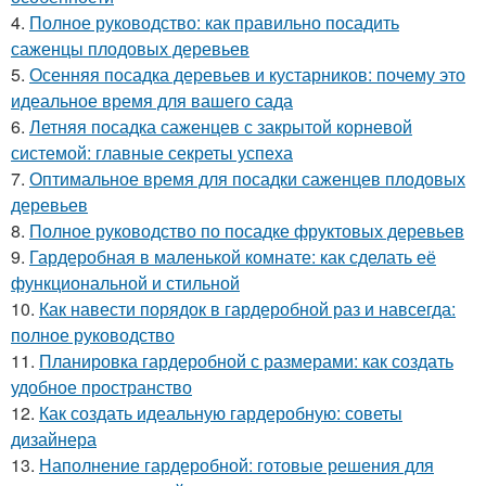
4.
Полное руководство: как правильно посадить
саженцы плодовых деревьев
5.
Осенняя посадка деревьев и кустарников: почему это
идеальное время для вашего сада
6.
Летняя посадка саженцев с закрытой корневой
системой: главные секреты успеха
7.
Оптимальное время для посадки саженцев плодовых
деревьев
8.
Полное руководство по посадке фруктовых деревьев
9.
Гардеробная в маленькой комнате: как сделать её
функциональной и стильной
10.
Как навести порядок в гардеробной раз и навсегда:
полное руководство
11.
Планировка гардеробной с размерами: как создать
удобное пространство
12.
Как создать идеальную гардеробную: советы
дизайнера
13.
Наполнение гардеробной: готовые решения для