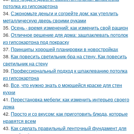
потолка из гипсокартона
34.
Сэкономьте деньги и согрейте дом: как утеплить
металлическую дверь своими руками
35.
Осень - время изменений: как изменить свой рацион
36.
Отличное решение для дома: зашпаклевать потолок
из гипсокартона под покраску
37.
Принципы хорошей планировки в новостройках
38.
Как повесить светильник-бра на стену. Как повесить
светильник на стену
39.
Профессиональный подход к шпаклеванию потолка
из гипсокартона
40.
Все, что нужно знать о моющейся краске для стен
кухни
41.
Перестановка мебели: как изменить интерьер своего
дома
42.
Просто и со вкусом: как приготовить блюда, которые
нравятся всем
43.
Как сделать правильный ленточный фундамент для