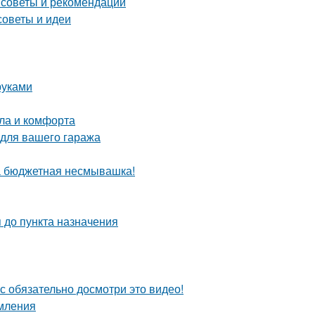
 советы и рекомендации
советы и идеи
руками
пла и комфорта
 для вашего гаража
та бюджетная несмывашка!
 до пункта назначения
с обязательно досмотри это видео!
рмления