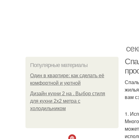
сек
Спа
Популярные материалы
про
Один в квартире: как сделать её
Спаль
комфортной и уютной
жилья
Дизайн кухни 2 на . Выбор стиля
вам с
для кухни 2х2 метра с
холодильником
1. Ис
Много
может
испол