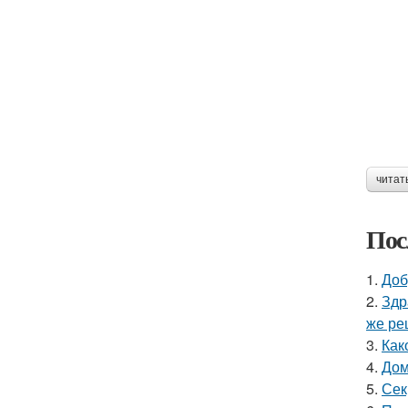
читат
Пос
1.
Доб
2.
Здр
же ре
3.
Как
4.
Дом
5.
Сек