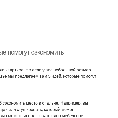
рые помогут сэкономить
и квартире. Но если у вас небольшой размер
атье мы предлагаем вам 5 идей, которые помогут
 сэкономить место в спальне. Например, вы
щей или стул-кровать, который может
, вы сможете использовать одно мебельное