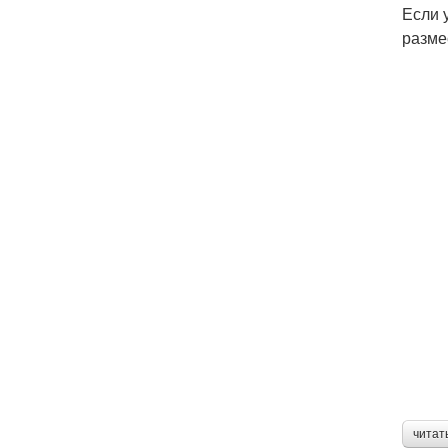
Если 
разме
читат