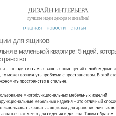
ДИЗАЙН ИНТЕРЬЕРА
лучшие идеи декора и дизайна!
главная
новости
статьи
ции для ящиков
льня в маленькой квартире: 5 идей, кото
странство
ня – это один из самых важных помещений в любом доме ил
, то может возникнуть проблема с пространством. В этой ст
экономить пространство в спальне.
пользование многофункциональных мебельных изделий
функциональные мебельные изделия – это отличный способ
е использовать кровать с ящиками для хранения личных ве
ьзоваться как место для сидения и для сна. Таким образом