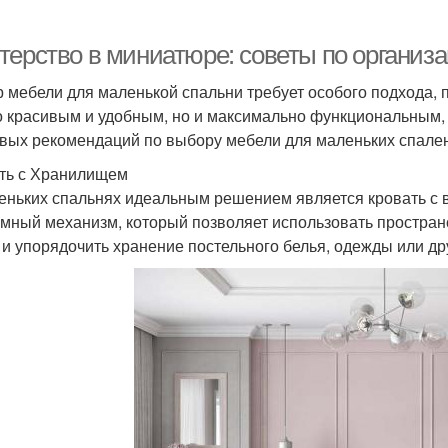
терство в миниатюре: советы по организ
 мебели для маленькой спальни требует особого подхода, 
о красивым и удобным, но и максимально функциональным, 
вых рекомендаций по выбору мебели для маленьких спален
ть с Хранилищем
еньких спальнях идеальным решением является кровать с
мный механизм, который позволяет использовать пространс
 и упорядочить хранение постельного белья, одежды или др