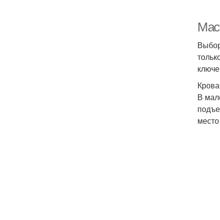
Мас
Выбор
тольк
ключе
Крова
В мал
подъе
место