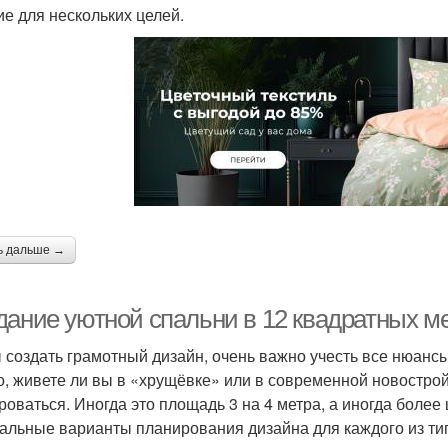
ие для нескольких целей.
ь дальше →
дание уютной спальни в 12 квадратных ме
 создать грамотный дизайн, очень важно учесть все нюанс
го, живете ли вы в «хрущёвке» или в современной новостро
роваться. Иногда это площадь 3 на 4 метра, а иногда более
альные варианты планирования дизайна для каждого из ти