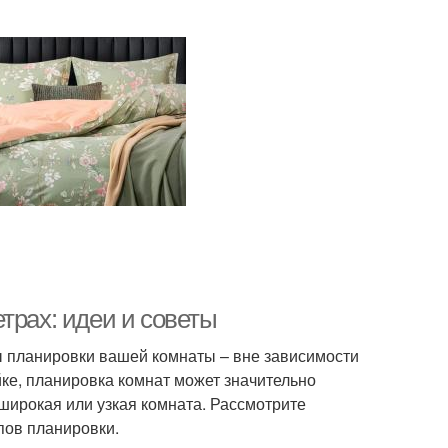
трах: идеи и советы
ы планировки вашей комнаты – вне зависимости
йке, планировка комнат может значительно
 широкая или узкая комната. Рассмотрите
пов планировки.