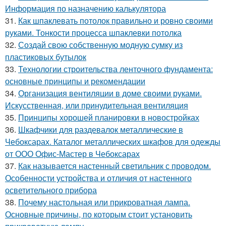
Информация по назначению калькулятора
31.
Как шпаклевать потолок правильно и ровно своими
руками. Тонкости процесса шпаклевки потолка
32.
Создай свою собственную модную сумку из
пластиковых бутылок
33.
Технологии строительства ленточного фундамента:
основные принципы и рекомендации
34.
Организация вентиляции в доме своими руками.
Искусственная, или принудительная вентиляция
35.
Принципы хорошей планировки в новостройках
36.
Шкафчики для раздевалок металлические в
Чебоксарах. Каталог металлических шкафов для одежды
от ООО Офис-Мастер в Чебоксарах
37.
Как называется настенный светильник с проводом.
Особенности устройства и отличия от настенного
осветительного прибора
38.
Почему настольная или прикроватная лампа.
Основные причины, по которым стоит установить