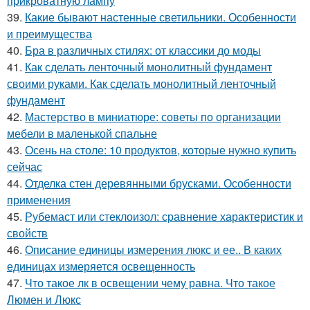
прикроватную лампу
39.
Какие бывают настенные светильники. Особенности
и преимущества
40.
Бра в различных стилях: от классики до моды
41.
Как сделать ленточный монолитный фундамент
своими руками. Как сделать монолитный ленточный
фундамент
42.
Мастерство в миниатюре: советы по организации
мебели в маленькой спальне
43.
Осень на столе: 10 продуктов, которые нужно купить
сейчас
44.
Отделка стен деревянными брусками. Особенности
применения
45.
Рубемаст или стеклоизол: сравнение характеристик и
свойств
46.
Описание единицы измерения люкс и ее.. В каких
единицах измеряется освещенность
47.
Что такое лк в освещении чему равна. Что такое
Люмен и Люкс