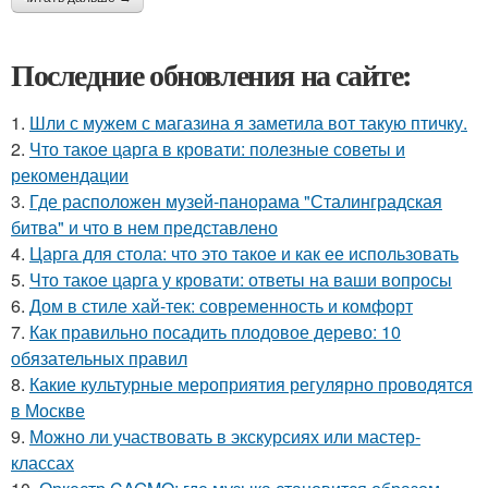
Последние обновления на сайте:
1.
Шли с мужем с магазина я заметила вот такую птичку.
2.
Что такое царга в кровати: полезные советы и
рекомендации
3.
Где расположен музей-панорама "Сталинградская
битва" и что в нем представлено
4.
Царга для стола: что это такое и как ее использовать
5.
Что такое царга у кровати: ответы на ваши вопросы
6.
Дом в стиле хай-тек: современность и комфорт
7.
Как правильно посадить плодовое дерево: 10
обязательных правил
8.
Какие культурные мероприятия регулярно проводятся
в Москве
9.
Можно ли участвовать в экскурсиях или мастер-
классах