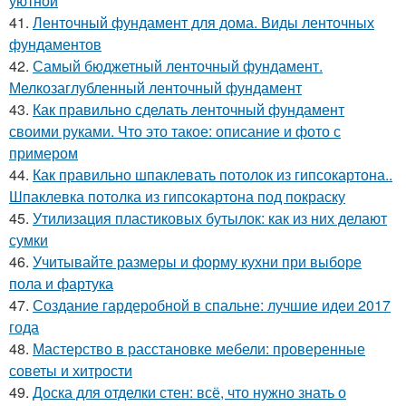
уютной
41.
Ленточный фундамент для дома. Виды ленточных
фундаментов
42.
Самый бюджетный ленточный фундамент.
Мелкозаглубленный ленточный фундамент
43.
Как правильно сделать ленточный фундамент
своими руками. Что это такое: описание и фото с
примером
44.
Как правильно шпаклевать потолок из гипсокартона..
Шпаклевка потолка из гипсокартона под покраску
45.
Утилизация пластиковых бутылок: как из них делают
сумки
46.
Учитывайте размеры и форму кухни при выборе
пола и фартука
47.
Создание гардеробной в спальне: лучшие идеи 2017
года
48.
Мастерство в расстановке мебели: проверенные
советы и хитрости
49.
Доска для отделки стен: всё, что нужно знать о