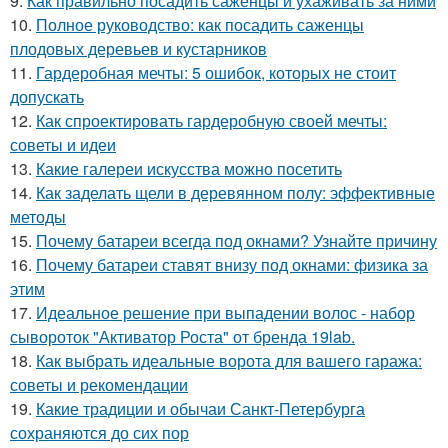
9.
Как правильно посадить саженцы и ухаживать за ними
10.
Полное руководство: как посадить саженцы
плодовых деревьев и кустарников
11.
Гардеробная мечты: 5 ошибок, которых не стоит
допускать
12.
Как спроектировать гардеробную своей мечты:
советы и идеи
13.
Какие галереи искусства можно посетить
14.
Как заделать щели в деревянном полу: эффективные
методы
15.
Почему батареи всегда под окнами? Узнайте причину
16.
Почему батареи ставят внизу под окнами: физика за
этим
17.
Идеальное решение при выпадении волос - набор
сывороток "Активатор Роста" от бренда 19lab.
18.
Как выбрать идеальные ворота для вашего гаража:
советы и рекомендации
19.
Какие традиции и обычаи Санкт-Петербурга
сохраняются до сих пор