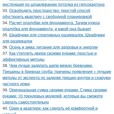
инструкция по шпаклеванию потолка из гипсокартона
33.
Освободить пространство: простой способ
обустроить квартиру с свободной планировкой
34.
Расчет опалубки для фундамента. Зачем нужна
опалубка для фундамента, и какой она бывает
35.
Шкафчики для спортивных раздевалок. Шкафчики
для раздевалок
36.
Осень и зима: питание для здоровья и энергии
37.
Как утеплить двери своими руками: простые и
эффективные методы
38.
Чем лучше заделать щели между бревнами.
Трещины в бревнах сруба: причины появления + лучшие
методы от эксперта по заделке трещин внутри и снаружи
частного дома
39.
Оригинальная сумка своими руками. Сумка своими
руками: 10 трендовых моделей, которые вы сможете
сделать самостоятельно
40.
Один в квартире: как сделать её комфортной и