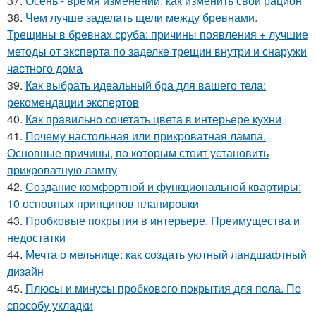
37.
Осень - время изменений: как изменить свой рацион
38.
Чем лучше заделать щели между бревнами.
Трещины в бревнах сруба: причины появления + лучшие
методы от эксперта по заделке трещин внутри и снаружи
частного дома
39.
Как выбрать идеальный бра для вашего тела:
рекомендации экспертов
40.
Как правильно сочетать цвета в интерьере кухни
41.
Почему настольная или прикроватная лампа.
Основные причины, по которым стоит установить
прикроватную лампу
42.
Создание комфортной и функциональной квартиры:
10 основных принципов планировки
43.
Пробковые покрытия в интерьере. Преимущества и
недостатки
44.
Мечта о мельнице: как создать уютный ландшафтный
дизайн
45.
Плюсы и минусы пробкового покрытия для пола. По
способу укладки