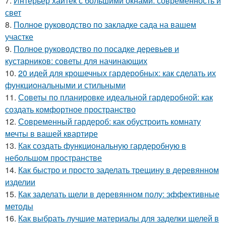
7.
Интерьер хайтек с большими окнами: современность и
свет
8.
Полное руководство по закладке сада на вашем
участке
9.
Полное руководство по посадке деревьев и
кустарников: советы для начинающих
10.
20 идей для крошечных гардеробных: как сделать их
функциональными и стильными
11.
Советы по планировке идеальной гардеробной: как
создать комфортное пространство
12.
Современный гардероб: как обустроить комнату
мечты в вашей квартире
13.
Как создать функциональную гардеробную в
небольшом пространстве
14.
Как быстро и просто заделать трещину в деревянном
изделии
15.
Как заделать щели в деревянном полу: эффективные
методы
16.
Как выбрать лучшие материалы для заделки щелей в