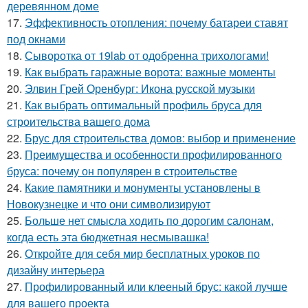
деревянном доме
17.
Эффективность отопления: почему батареи ставят
под окнами
18.
Сыворотка от 19lab от одобренна трихологами!
19.
Как выбрать гаражные ворота: важные моменты
20.
Элвин Грей Оренбург: Икона русской музыки
21.
Как выбрать оптимальный профиль бруса для
строительства вашего дома
22.
Брус для строительства домов: выбор и применение
23.
Преимущества и особенности профилированного
бруса: почему он популярен в строительстве
24.
Какие памятники и монументы установлены в
Новокузнецке и что они символизируют
25.
Больше нет смысла ходить по дорогим салонам,
когда есть эта бюджетная несмывашка!
26.
Откройте для себя мир бесплатных уроков по
дизайну интерьера
27.
Профилированный или клееный брус: какой лучше
для вашего проекта