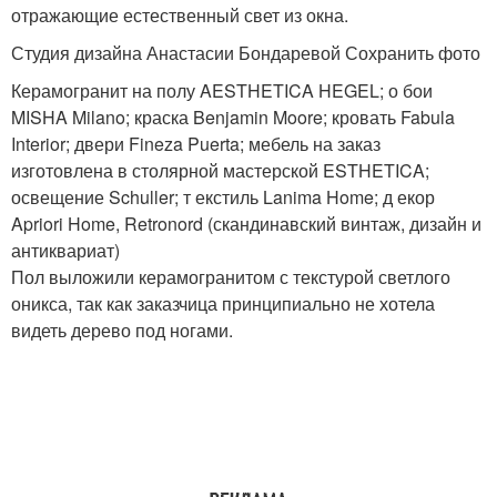
отражающие естественный свет из окна.
Студия дизайна Анастасии Бондаревой Сохранить фото
Керамогранит на полу AESTHETICA HEGEL; о бои
MISHA Milano; краска Benjamin Moore; кровать Fabula
Interior; двери Fineza Puerta; мебель на заказ
изготовлена в столярной мастерской ESTHETICA;
освещение Schuller; т екстиль Lanima Home; д екор
Apriori Home, Retronord (скандинавский винтаж, дизайн и
антиквариат)
Пол выложили керамогранитом с текстурой светлого
оникса, так как заказчица принципиально не хотела
видеть дерево под ногами.