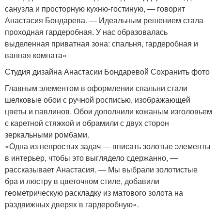
санузла и просторную кухню-гостиную, — говорит
Анастасия Бондарева. — Идеальным решением стала
проходная гардеробная. У нас образовалась
выделенная приватная зона: спальня, гардеробная и
ванная комната»
Студия дизайна Анастасии Бондаревой Сохранить фото
Главным элементом в оформлении спальни стали
шелковые обои с ручной росписью, изображающей
цветы и павлинов. Обои дополнили кожаным изголовьем
с каретной стяжкой и обрамили с двух сторон
зеркальными ромбами.
«Одна из непростых задач — вписать золотые элементы
в интерьер, чтобы это выглядело сдержанно, —
рассказывает Анастасия. — Мы выбрали золотистые
бра и люстру в цветочном стиле, добавили
геометрическую раскладку из матового золота на
раздвижных дверях в гардеробную».