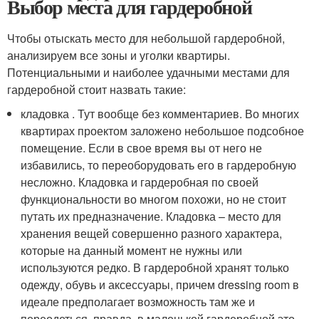
Выбор места для гардеробной
Чтобы отыскать место для небольшой гардеробной,
анализируем все зоны и уголки квартиры.
Потенциальными и наиболее удачными местами для
гардеробной стоит назвать такие:
кладовка . Тут вообще без комментариев. Во многих
квартирах проектом заложено небольшое подсобное
помещение. Если в свое время вы от него не
избавились, то переоборудовать его в гардеробную
несложно. Кладовка и гардеробная по своей
функциональности во многом похожи, но не стоит
путать их предназначение. Кладовка – место для
хранения вещей совершенно разного характера,
которые на данный момент не нужны или
используются редко. В гардеробной хранят только
одежду, обувь и аксессуары, причем dressing room в
идеале предполагает возможность там же и
переодеться, правда, в маленькой гардеробной это