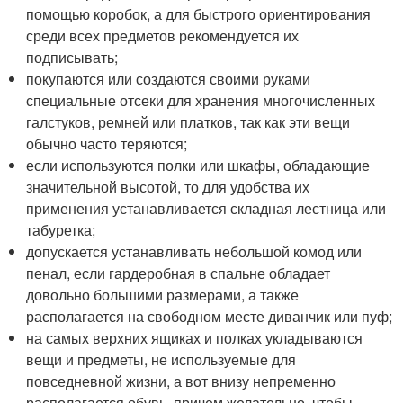
помощью коробок, а для быстрого ориентирования
среди всех предметов рекомендуется их
подписывать;
покупаются или создаются своими руками
специальные отсеки для хранения многочисленных
галстуков, ремней или платков, так как эти вещи
обычно часто теряются;
если используются полки или шкафы, обладающие
значительной высотой, то для удобства их
применения устанавливается складная лестница или
табуретка;
допускается устанавливать небольшой комод или
пенал, если гардеробная в спальне обладает
довольно большими размерами, а также
располагается на свободном месте диванчик или пуф;
на самых верхних ящиках и полках укладываются
вещи и предметы, не используемые для
повседневной жизни, а вот внизу непременно
располагается обувь, причем желательно, чтобы