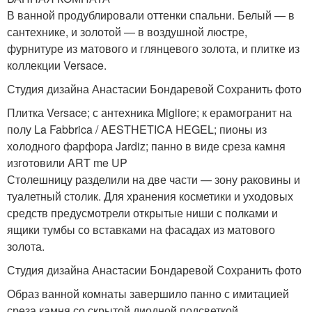
В ванной продублировали оттенки спальни. Белый — в
сантехнике, и золотой — в воздушной люстре,
фурнитуре из матового и глянцевого золота, и плитке из
коллекции Versace.
Студия дизайна Анастасии Бондаревой Сохранить фото
Плитка Versace; с антехника Migliore; к ерамогранит на
полу La Fabbrica / AESTHETICA HEGEL; пионы из
холодного фарфора Jardiz; панно в виде среза камня
изготовили ART me UP
Столешницу разделили на две части — зону раковины и
туалетный столик. Для хранения косметики и уходовых
средств предусмотрели открытые ниши с полками и
ящики тумбы со вставками на фасадах из матового
золота.
Студия дизайна Анастасии Бондаревой Сохранить фото
Образ ванной комнаты завершило панно с имитацией
среза камня со скрытой диодной подсветкой.