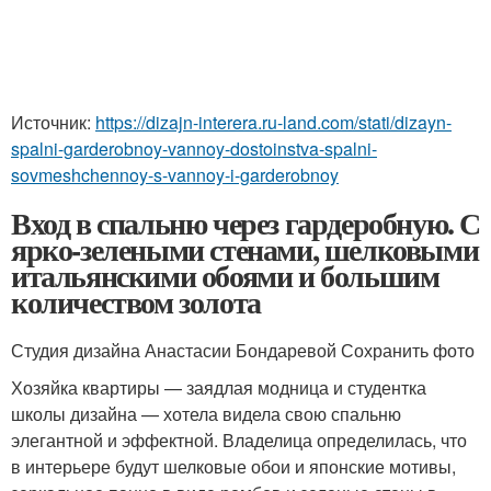
Источник:
https://dizajn-interera.ru-land.com/stati/dizayn-
spalni-garderobnoy-vannoy-dostoinstva-spalni-
sovmeshchennoy-s-vannoy-i-garderobnoy
Вход в спальню через гардеробную. С
ярко-зелеными стенами, шелковыми
итальянскими обоями и большим
количеством золота
Студия дизайна Анастасии Бондаревой Сохранить фото
Хозяйка квартиры — заядлая модница и студентка
школы дизайна — хотела видела свою спальню
элегантной и эффектной. Владелица определилась, что
в интерьере будут шелковые обои и японские мотивы,