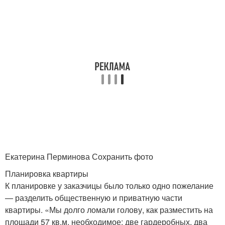
Екатерина Перминова Сохранить фото
Планировка квартиры
К планировке у заказчицы было только одно пожелание
— разделить общественную и приватную части
квартиры. «Мы долго ломали голову, как разместить на
площади 57 кв.м. необходимое: две гардеробных, два