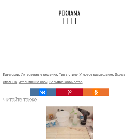
Категории:
Интерьерные решения
,
Тип в стиле
,
Угловое размещение
,
Вход в
спальню
,
Итальянские обои
,
Большие количества
Читайте также