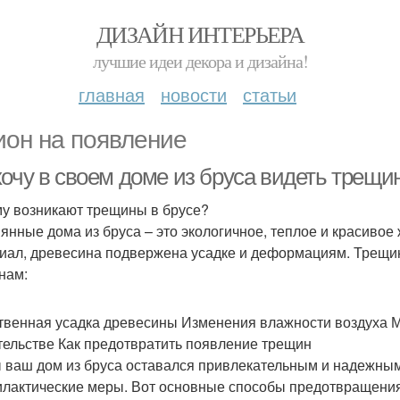
ДИЗАЙН ИНТЕРЬЕРА
лучшие идеи декора и дизайна!
главная
новости
статьи
ион на появление
очу в своем доме из бруса видеть трещин
у возникают трещины в брусе?
янные дома из бруса – это экологичное, теплое и красивое
иал, древесина подвержена усадке и деформациям. Трещин
нам:
твенная усадка древесины Изменения влажности воздуха 
тельстве Как предотвратить появление трещин
 ваш дом из бруса оставался привлекательным и надежным
лактические меры. Вот основные способы предотвращения