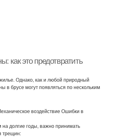
ы: как это предотвратить
 жилье. Однако, как и любой природный
ы в брусе могут появляться по нескольким
Механическое воздействие Ошибки в
 на долгие годы, важно принимать
 трещин: