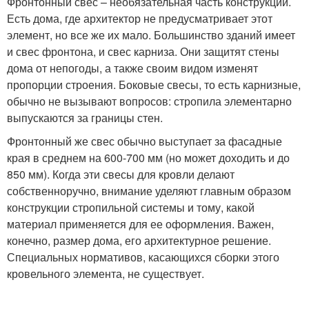
Фронтонный свес – необязательная часть конструкции.
Есть дома, где архитектор не предусматривает этот
элемент, но все же их мало. Большинство зданий имеет
и свес фронтона, и свес карниза. Они защитят стены
дома от непогоды, а также своим видом изменят
пропорции строения. Боковые свесы, то есть карнизные,
обычно не вызывают вопросов: стропила элементарно
выпускаются за границы стен.
Фронтонный же свес обычно выступает за фасадные
края в среднем на 600-700 мм (но может доходить и до
850 мм). Когда эти свесы для кровли делают
собственноручно, внимание уделяют главным образом
конструкции стропильной системы и тому, какой
материал применяется для ее оформления. Важен,
конечно, размер дома, его архитектурное решение.
Специальных нормативов, касающихся сборки этого
кровельного элемента, не существует.