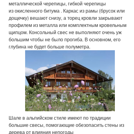
металлической черепицы, гибкой черепицы
из окисленного битума . Каркас из рамы (брусок или
дощечку) вешают снизу, а торец кровли закрывают
профилем из металла или комплектным кровельным
щипцом. Консольный свес не выполняют очень уж
большим чтобы не было прогиба. В основном, его
глубина не будет больше полуметра.
Шале в альпийском стиле имеют по традиции
большие свесы, помогающие обезопасить стены из
дерева от влияния непогоды