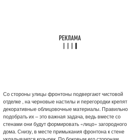
Со стороны улицы фронтоны подвергают чистовой
отделке , на черновые настилы и перегородки крепят
декоративные облицовочные материалы. Правильно
подобрать их – это важная задача, ведь вместе со
стенами они будут формировать «лицо» загородного
дома. Снизу, в месте примыкания фронтона к стене
укладывается козырек. По боковым его сторонам