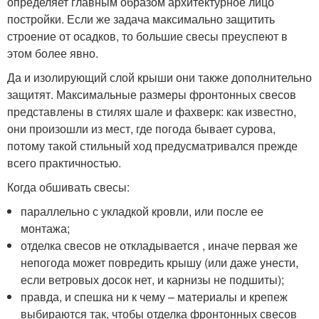
определяет главным образом архитектурное лицо
постройки. Если же задача максимально защитить
строение от осадков, то большие свесы преуспеют в
этом более явно.
Да и изолирующий слой крыши они также дополнительно
защитят. Максимальные размеры фронтонных свесов
представлены в стилях шале и фахверк: как известно,
они произошли из мест, где погода бывает сурова,
потому такой стильный ход предусматривался прежде
всего практичностью.
Когда обшивать свесы:
параллельно с укладкой кровли, или после ее
монтажа;
отделка свесов не откладывается , иначе первая же
непогода может повредить крышу (или даже унести,
если ветровых досок нет, и карнизы не подшиты);
правда, и спешка ни к чему – материалы и крепеж
выбираются так, чтобы отделка фронтонных свесов