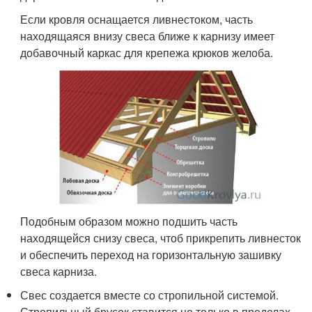
Если кровля оснащается ливнестоком, часть
находящаяся внизу свеса ближе к карнизу имеет
добавочный каркас для крепежа крюков желоба.
Подобным образом можно подшить часть
находящейся снизу свеса, чтоб прикрепить ливнесток
и обеспечить переход на горизонтальную зашивку
свеса карниза.
Свес создается вместе со стропильной системой.
Стропильный брусок ставится не только в пределах