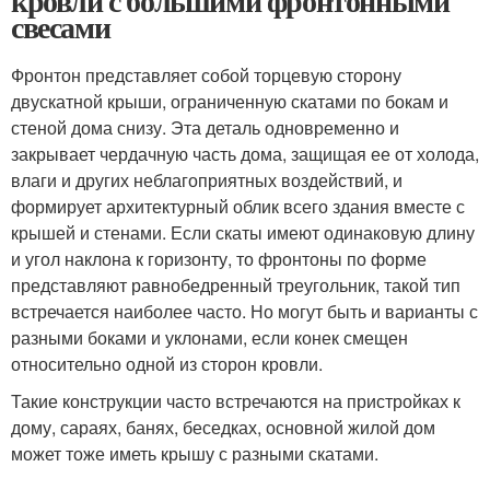
кровли с большими фронтонными
свесами
Фронтон представляет собой торцевую сторону
двускатной крыши, ограниченную скатами по бокам и
стеной дома снизу. Эта деталь одновременно и
закрывает чердачную часть дома, защищая ее от холода,
влаги и других неблагоприятных воздействий, и
формирует архитектурный облик всего здания вместе с
крышей и стенами. Если скаты имеют одинаковую длину
и угол наклона к горизонту, то фронтоны по форме
представляют равнобедренный треугольник, такой тип
встречается наиболее часто. Но могут быть и варианты с
разными боками и уклонами, если конек смещен
относительно одной из сторон кровли.
Такие конструкции часто встречаются на пристройках к
дому, сараях, банях, беседках, основной жилой дом
может тоже иметь крышу с разными скатами.