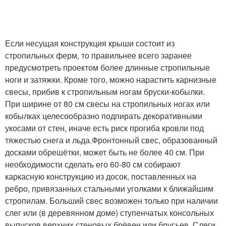
Если несущая конструкция крыши состоит из
стропильных ферм, то правильнее всего заранее
предусмотреть проектом более длинные стропильные
ноги и затяжки. Кроме того, можно нарастить карнизные
свесы, прибив к стропильным ногам бруски-кобылки.
При ширине от 80 см свесы на стропильных ногах или
кобылках целесообразно подпирать декоративными
укосами от стен, иначе есть риск прогиба кровли под
тяжестью снега и льда.Фронтонный свес, образованный
досками обрешётки, может быть не более 40 см. При
необходимости сделать его 60-80 см собирают
каркасную конструкцию из досок, поставленных на
ребро, привязанных стальными уголками к ближайшим
стропилам. Больший свес возможен только при наличии
слег или (в деревянном доме) ступенчатых консольных
выпусков верхних стеновых брёвен или брусьев. Слеги