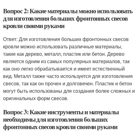
Вопрос 2: Какие материалы можно использовать
для изготовления больших фронтонных свесов
кровли своими руками
Ответ: Для изготовления больших фронтонных свесов
кровли можно использовать различные материалы,
такие как дерево, металл, пластик или бетон. Дерево
является одним из самых популярных материалов, так
как оно легко обрабатывается и имеет естественный
вид. Металл также часто используется для изготовления
свесов, так как он прочен и долговечен. Пластик и бетон
могут быть использованы для создания более сложных и
оригинальных форм свесов.
Вопрос 3: Какие инструменты и материалы
необходимы для изготовления больших
фронтонных свесов кровли своими руками