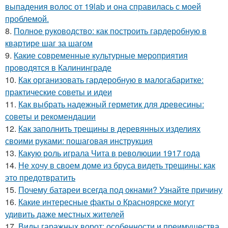
выпадения волос от 19lab и она справилась с моей
проблемой.
8.
Полное руководство: как построить гардеробную в
квартире шаг за шагом
9.
Какие современные культурные мероприятия
проводятся в Калининграде
10.
Как организовать гардеробную в малогабаритке:
практические советы и идеи
11.
Как выбрать надежный герметик для древесины:
советы и рекомендации
12.
Как заполнить трещины в деревянных изделиях
своими руками: пошаговая инструкция
13.
Какую роль играла Чита в революции 1917 года
14.
Не хочу в своем доме из бруса видеть трещины: как
это предотвратить
15.
Почему батареи всегда под окнами? Узнайте причину
16.
Какие интересные факты о Красноярске могут
удивить даже местных жителей
17.
Виды гаражных ворот: особенности и преимущества