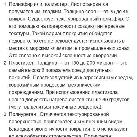
Полиэфир или полиэстер . Лист становится
полуматовым, гладким. Толщина слоя — от 25 до 45
микрон. Существует текстурированный полиэфир. С
его помощью на поверхности создают интересные
текстуры. Такой вариант покрытия обойдется
недорого, но его не рекомендуется использовать в
местах с морским климатом, в промышленных зонах.
Это связано с высокой склонностью к коррозии.
Пластизол . Толщина — от 100 до 200 микрон — это
самый высокий показатель среди доступных
покрытий. Пластизол устойчив к агрессивным средам,
коррозийным процессам, механическим
повреждениям. При использовании пластизола
нельзя допускать нагрева листов свыше 60 градусов
(могут выделяться токсичные вещества).
Полиуретан . Отличается текстурированной
поверхностью, привлекательным внешним видом.
Благодаря экологичности покрытия, его используют
во всех областях строительства. Полиуретан