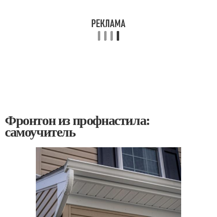
Фронтон из профнастила:
самоучитель