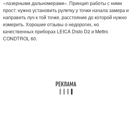
«лазерными дальномерами». Принцип работы с ними
прост: нужно установить рулетку у точки начала замера и
направить луч к той точке, расстояние до которой нужно
измерить. Хорошие отзывы о недорогих, но
качественных приборах LEICA Disto D2 и Mettro
СONDTROL 60.