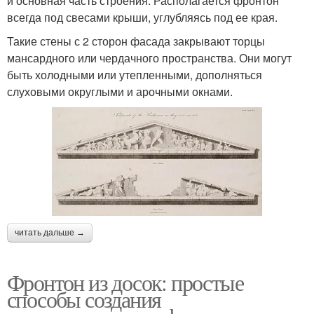
и основная часть строения. Располагается фронтон
всегда под свесами крыши, углубляясь под ее края.
Такие стены с 2 сторон фасада закрывают торцы
мансардного или чердачного пространства. Они могут
быть холодными или утепленными, дополняться
слуховыми округлыми и арочными окнами.
читать дальше →
Фронтон из досок: простые
способы создания