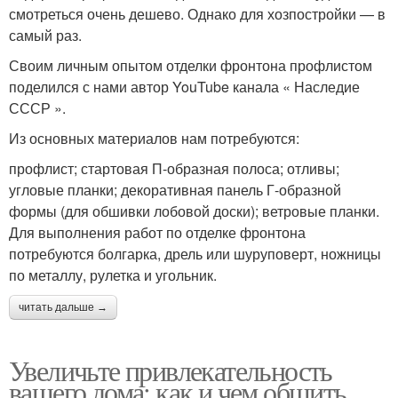
смотреться очень дешево. Однако для хозпостройки — в
самый раз.
Своим личным опытом отделки фронтона профлистом
поделился с нами автор YouTube канала « Наследие
СССР ».
Из основных материалов нам потребуются:
профлист; стартовая П-образная полоса; отливы;
угловые планки; декоративная панель Г-образной
формы (для обшивки лобовой доски); ветровые планки.
Для выполнения работ по отделке фронтона
потребуются болгарка, дрель или шуруповерт, ножницы
по металлу, рулетка и угольник.
читать дальше →
Увеличьте привлекательность
вашего дома: как и чем обшить