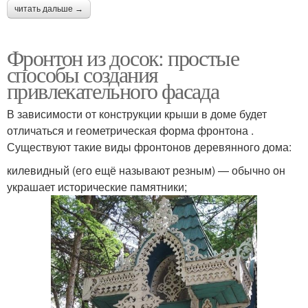
читать дальше →
Фронтон из досок: простые
способы создания
привлекательного фасада
В зависимости от конструкции крыши в доме будет
отличаться и геометрическая форма фронтона .
Существуют такие виды фронтонов деревянного дома:
килевидный (его ещё называют резным) — обычно он
украшает исторические памятники;