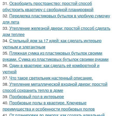
31.
Освободить пространство: простой способ
обустроить квартиру с свободной планировкой
32.
Переделка пластиковых бутылок в удобную сумочку
для лета
33.
Утепление железной двери: простой способ сделать
дом теплее
34.
Стильный дом за 17 идей: как сделать интерьер
уютным и элегантным
35.
Пляжная сумка из пластиковых бутылок своими
руками. Сумка из пластиковых бутылок своими руками
36.
Один в квартире: как сделать её комфортной и
уютной
37.
Что такое светильник настенный описание.
38.
Утепление металлической входной двери: простой
способ сохранить тепло в доме
39.
Пробковый пол в интерьере
40.
Пробковые полы в квартире. Ключевые
преимущества и особенности пробковых полов
41.
От планировки до декора: как создать идеальный