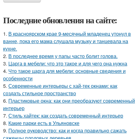
Последние обновления на сайте:
1.
В красноярском крае 9-месячный младенец утонул в
ванне, пока его мама слушала музыку и танцевала на
кухне.
2.
В последнее время у папы часто болит голова.
3.
Царга в мебели: что это такое и для чего она нужна
4.
Что такое царга для мебели: основные сведения и
особенности
5.
Современные интерьеры с хай-тек окнами: как
создать стильное пространство
6.
Пластиковые окна: как они преобразуют современный
интерьер
7.
Стиль хайтек: как создать современный интерьер
8.
Какие парки есть в Ульяновске
9.
Полное руководство: как и когда правильно сажать
саженцы плодовых деревьев