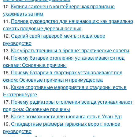
10.
Купили саженец в контейнере: как правильно
ухаживать за ним
11.
Полное руководство для начинающих: как правильно
сажать плодовые деревья осенью
12.
Сделай свой гардероб мечты: пошаговое
руководство
13.
Как убрать трещины в бревне: практические советы
14.
Почему батареи отопления устанавливаются под
окнами: Основные причины
15.
Почему батареи в квартирах устанавливают под
окном: Основные причины и преимущества
16.
Какие спортивные мероприятия и стадионы есть в
Екатеринбурге
17.
Почему радиаторы отопления всегда устанавливают
под окна: Основные причины
18.
Какие возможности для шопинга есть в Улан-Удэ
19.
Стандартные размеры гаражных ворот: полное
руководство