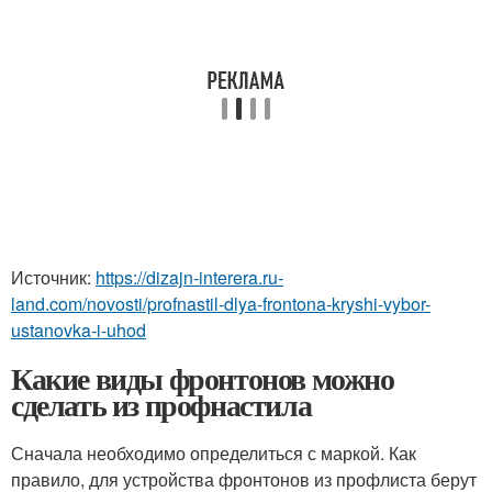
Источник:
https://dizajn-interera.ru-
land.com/novosti/profnastil-dlya-frontona-kryshi-vybor-
ustanovka-i-uhod
Какие виды фронтонов можно
сделать из профнастила
Сначала необходимо определиться с маркой. Как
правило, для устройства фронтонов из профлиста берут