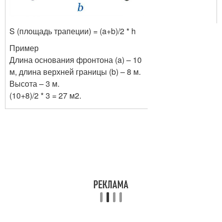
S (площадь трапеции) = (a+b)/2 * h
Пример
Длина основания фронтона (a) – 10
м, длина верхней границы (b) – 8 м.
Высота – 3 м.
(10+8)/2 * 3 = 27 м
2
.