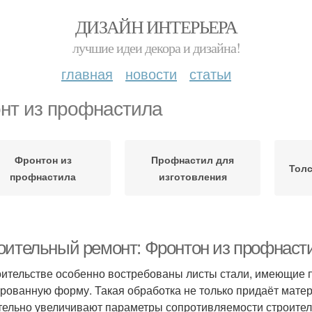
ДИЗАЙН ИНТЕРЬЕРА
лучшие идеи декора и дизайна!
главная
новости
статьи
нт из профнастила
Фронтон из
Профнастил для
Тол
профнастила
изготовления
оительный ремонт: Фронтон из профнаст
оительстве особенно востребованы листы стали, имеющие
рованную форму. Такая обработка не только придаёт мате
тельно увеличивают параметры сопротивляемости строитель