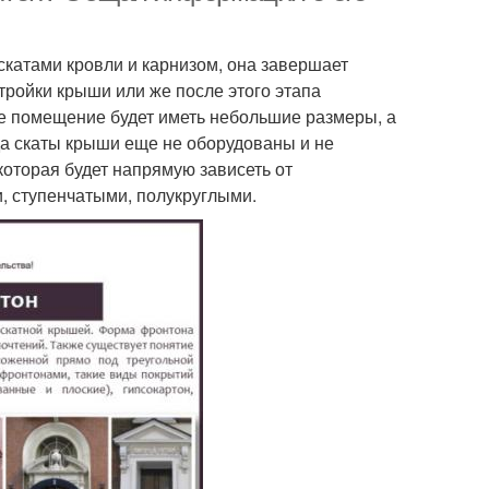
скатами кровли и карнизом, она завершает
тройки крыши или же после этого этапа
ое помещение будет иметь небольшие размеры, а
да скаты крыши еще не оборудованы и не
которая будет напрямую зависеть от
, ступенчатыми, полукруглыми.