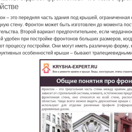
ойстве
он – это передняя часть здания под крышей, ограниченная 
ную стену. Фронтон может быть изготовлен до момента пос
тельства. Второй вариант предпочтительнее, если чердачн
й удобен при постройке фронтонов больших размеров, ког
т процессу постройки. Они могут иметь различную форму, 
руктивных особенностей крыши – бывают трапециевидными