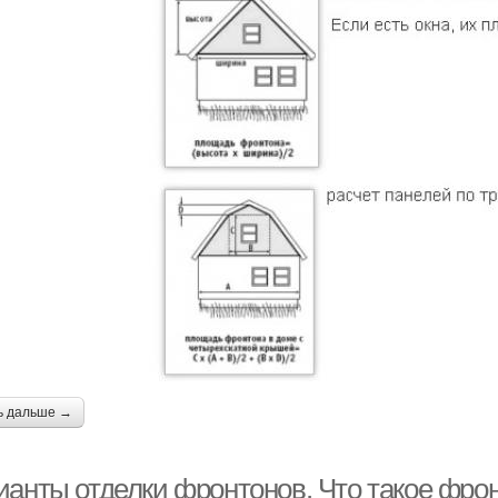
ь дальше →
ианты отделки фронтонов. Что такое фро