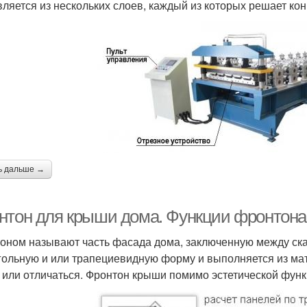
вляется из нескольких слоев, каждый из которых решает кон
ь дальше →
нтон для крыши дома. Функции фронтона
оном называют часть фасада дома, заключенную между ска
гольную и или трапециевидную форму и выполняется из ма
 или отличаться. Фронтон крыши помимо эстетической фун