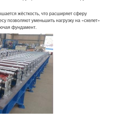
шается жёсткость, что расширяет сферу
су позволяют уменьшить нагрузку на «скелет»
лючая фундамент.