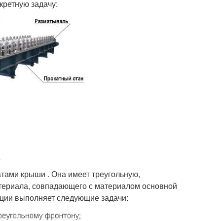
кретную задачу:
тами крыши . Она имеет треугольную,
териала, совпадающего с материалом основной
кции выполняет следующие задачи: