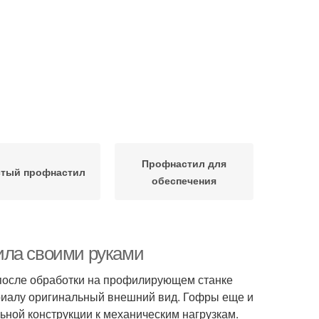
Профнастил для
стый профнастил
обеспечения
ила своими руками
 после обработки на профилирующем станке
риалу оригинальный внешний вид. Гофры еще и
ной конструкции к механическим нагрузкам.