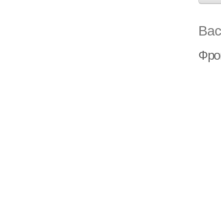
Вас
Фро