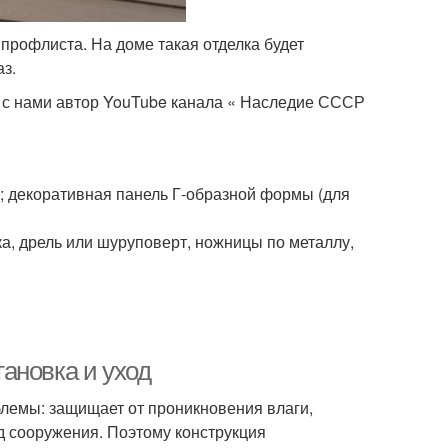
профлиста. На доме такая отделка будет
з.
с нами автор YouTube канала « Наследие СССР
и; декоративная панель Г-образной формы (для
а, дрель или шуруповерт, ножницы по металлу,
ановка и уход
лемы: защищает от проникновения влаги,
д сооружения. Поэтому конструкция