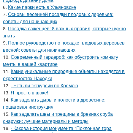
6.
Какие парки есть в Ульяновске
7.
Основы весенней посадки плодовых деревьев:
советы для начинающих
8.
Посадка саженцев: 8 важных правил, которые нужно
знать
9.
Полное руководство по посадке плодовых деревьев
весной: советы для начинающих
10.
Современный гардероб: как обустроить комнату
мечты в вашей квартире
11.
Какие уникальные природные объекты находятся в
окрестностях Находки
12.
- Есть ли экскурсии по Кремлю
13.
Я просто в шоке!
14.
Как заделать дыры и полости в древесине:
пошаговая инструкция
15.
Как заделать швы и трещины в бревнах сруба
снаружи: лучшие материалы и методы
16.
- Какова история монумента "Поклонная гора