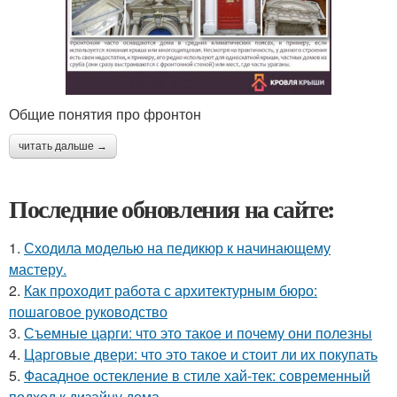
Общие понятия про фронтон
читать дальше →
Последние обновления на сайте:
1.
Сходила моделью на педикюр к начинающему
мастеру.
2.
Как проходит работа с архитектурным бюро:
пошаговое руководство
3.
Съемные царги: что это такое и почему они полезны
4.
Царговые двери: что это такое и стоит ли их покупать
5.
Фасадное остекление в стиле хай-тек: современный
подход к дизайну дома