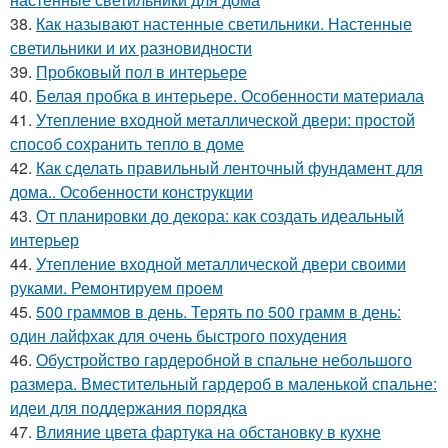
38.
Как называют настенные светильники. Настенные
светильники и их разновидности
39.
Пробковый пол в интерьере
40.
Белая пробка в интерьере. Особенности материала
41.
Утепление входной металлической двери: простой
способ сохранить тепло в доме
42.
Как сделать правильный ленточный фундамент для
дома.. Особенности конструкции
43.
От планировки до декора: как создать идеальный
интерьер
44.
Утепление входной металлической двери своими
руками. Ремонтируем проем
45.
500 граммов в день. Терять по 500 грамм в день:
один лайфхак для очень быстрого похудения
46.
Обустройство гардеробной в спальне небольшого
размера. Вместительный гардероб в маленькой спальне:
идеи для поддержания порядка
47.
Влияние цвета фартука на обстановку в кухне