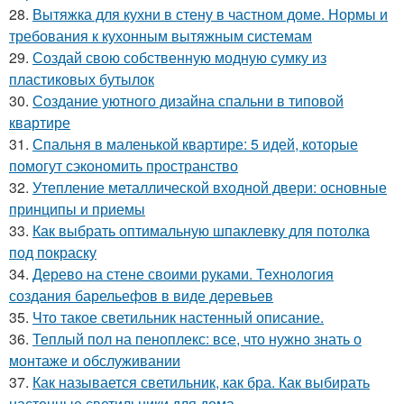
28.
Вытяжка для кухни в стену в частном доме. Нормы и
требования к кухонным вытяжным системам
29.
Создай свою собственную модную сумку из
пластиковых бутылок
30.
Создание уютного дизайна спальни в типовой
квартире
31.
Спальня в маленькой квартире: 5 идей, которые
помогут сэкономить пространство
32.
Утепление металлической входной двери: основные
принципы и приемы
33.
Как выбрать оптимальную шпаклевку для потолка
под покраску
34.
Дерево на стене своими руками. Технология
создания барельефов в виде деревьев
35.
Что такое светильник настенный описание.
36.
Теплый пол на пеноплекс: все, что нужно знать о
монтаже и обслуживании
37.
Как называется светильник, как бра. Как выбирать
настенные светильники для дома