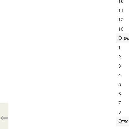
10
11
12
13
Отде
1
2
3
4
5
6
7
8
⇦
Отде