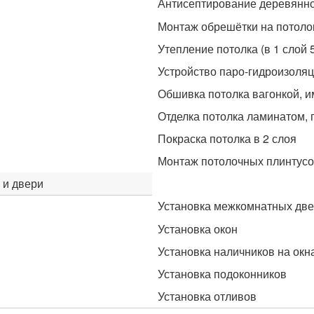
Антисептирование деревянно
Монтаж обрешётки на потоло
Утепление потолка (в 1 слой 
Устройство паро-гидроизоля
Обшивка потолка вагонкой, и
Отделка потолка ламинатом, 
Покраска потолка в 2 слоя
Монтаж потолочных плинтусов
 и двери
Установка межкомнатных дв
Установка окон
Установка наличников на окн
Установка подоконников
Установка отливов