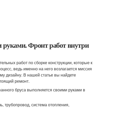
и руками. Фронт работ внутри
ельных работ по сборке конструкции, которые к
оцесс, ведь именно на него возлагается миссия
у дизайну. В нашей статье вы найдете
стоящий ремонт.
ованного бруса выполняется своими руками в
ь, трубопровод, система отопления,