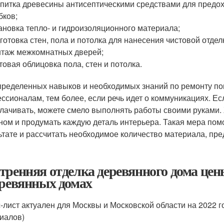
питка древесины антисептическими средствами для предох
бков;
ановка тепло- и гидроизоляционного материала;
готовка стен, пола и потолка для нанесения чистовой отдел
таж межкомнатных дверей;
товая облицовка пола, стен и потолка.
пределенных навыков и необходимых знаний по ремонту п
ссионалам, тем более, если речь идет о коммуникациях. Ес
лачивать, можете смело выполнять работы своими руками.
ном и продумать каждую деталь интерьера. Такая мера пом
ьтате и рассчитать необходимое количество материала, пре
тренняя отделка деревянного дома це
еревянных домах
-лист актуален для Москвы и Московской области на 2022 г
иалов)