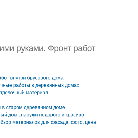
оими руками. Фронт работ
абот внутри брусового дома
очные работы в деревянных домах
 отделочный материал
ы в старом деревянном доме
ый дом снаружи недорого и красиво
бзор материалов для фасада, фото, цена