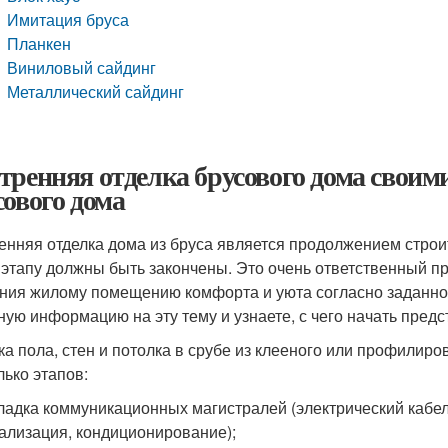
Имитация бруса
Планкен
Виниловый сайдинг
Металлический сайдинг
тренняя отделка брусового дома своим
сового дома
енняя отделка дома из бруса является продолжением строит
 этапу должны быть закончены. Это очень ответственный пр
ния жилому помещению комфорта и уюта согласно заданном
ную информацию на эту тему и узнаете, с чего начать пред
ка пола, стен и потолка в срубе из клееного или профилир
лько этапов:
ладка коммуникационных магистралей (электрический кабел
ализация, кондиционирование);