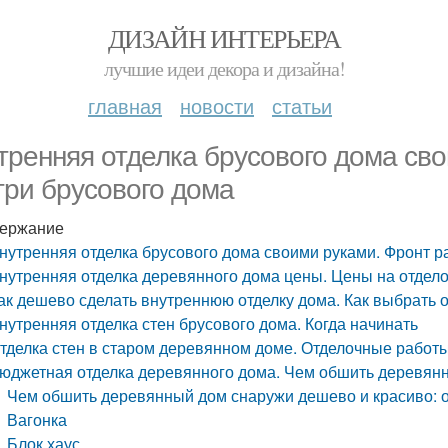
ДИЗАЙН ИНТЕРЬЕРА
лучшие идеи декора и дизайна!
главная
новости
статьи
тренняя отделка брусового дома св
три брусового дома
ержание
нутренняя отделка брусового дома своими руками. Фронт р
нутренняя отделка деревянного дома цены. Цены на отдел
ак дешево сделать внутреннюю отделку дома. Как выбрать
нутренняя отделка стен брусового дома. Когда начинать
тделка стен в старом деревянном доме. Отделочные работ
юджетная отделка деревянного дома. Чем обшить деревянн
Чем обшить деревянный дом снаружи дешево и красиво: о
Вагонка
Блок хаус