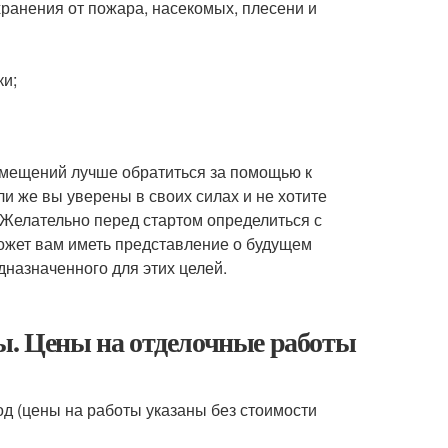
ранения от пожара, насекомых, плесени и
ки;
омещений лучше обратиться за помощью к
ли же вы уверены в своих силах и не хотите
 Желательно перед стартом определиться с
ожет вам иметь представление о будущем
дназначенного для этих целей.
ны. Цены на отделочные работы
од (цены на работы указаны без стоимости