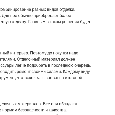
омбинирование разных видов отделки.
. Для неё обычно приобретают более
тную отделку. Главным в таком решении будет
.
тный интерьер. Поэтому до покупки надо
деталями. Отделочный материал должен
сессуары легче подобрать в последнюю очередь.
проводить ремонт своими силами. Каждому виду
трумент, что тоже сказывается на итоговой
делочных материалов. Все они обладают
 нормам безопасности и качества.