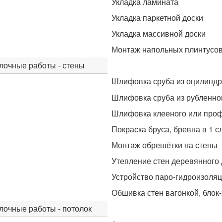
Укладка ламината
Укладка паркетной доски
Укладка массивной доски
Монтаж напольных плинтусо
лочные работы - стены
Шлифовка сруба из оцилиндр
Шлифовка сруба из рубленно
Шлифовка клееного или про
Покраска бруса, бревна в 1 с
Монтаж обрешётки на стены
Утепление стен деревянного
Устройство паро-гидроизоля
Обшивка стен вагонкой, блок
лочные работы - потолок