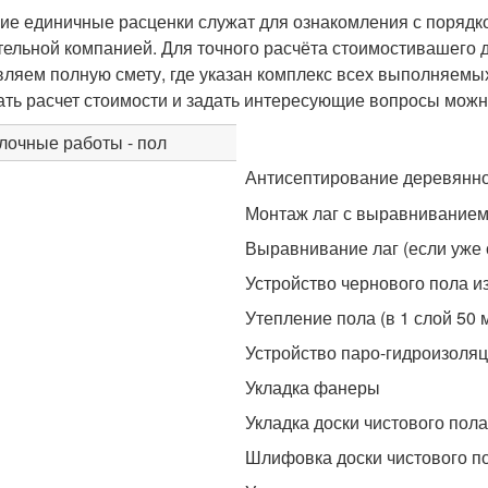
ие единичные расценки служат для ознакомления с поряд
тельной компанией. Для точного расчёта стоимостивашего 
вляем полную смету, где указан комплекс всех выполняемы
ать расчет стоимости и задать интересующие вопросы можн
лочные работы - пол
Антисептирование деревянно
Монтаж лаг с выравнивание
Выравнивание лаг (если уже
Устройство чернового пола и
Утепление пола (в 1 слой 50 
Устройство паро-гидроизоля
Укладка фанеры
Укладка доски чистового пола
Шлифовка доски чистового п