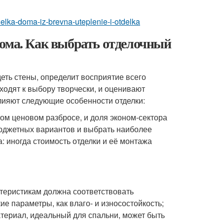
tdelka-doma-iz-brevna-uteplenie-i-otdelka
дома. Как выбрать отделочный
деть стены, определит восприятие всего
ходят к выбору творчески, и оценивают
лияют следующие особенности отделки:
ом ценовом разбросе, и доля эконом-сектора
бюджетных вариантов и выбрать наиболее
: иногда стоимость отделки и её монтажа
теристикам должна соответствовать
е параметры, как влаго- и износостойкость;
териал, идеальный для спальни, может быть