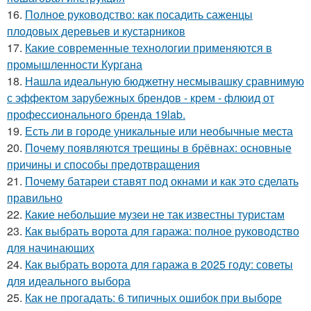
16.
Полное руководство: как посадить саженцы
плодовых деревьев и кустарников
17.
Какие современные технологии применяются в
промышленности Кургана
18.
Нашла идеальную бюджетну несмывашку сравнимую
с эффектом зарубежных брендов - крем - флюид от
профессионального бренда 19lab.
19.
Есть ли в городе уникальные или необычные места
20.
Почему появляются трещины в брёвнах: основные
причины и способы предотвращения
21.
Почему батареи ставят под окнами и как это сделать
правильно
22.
Какие небольшие музеи не так известны туристам
23.
Как выбрать ворота для гаража: полное руководство
для начинающих
24.
Как выбрать ворота для гаража в 2025 году: советы
для идеального выбора
25.
Как не прогадать: 6 типичных ошибок при выборе