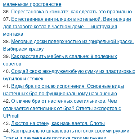
маленьком пространстве
36.
Перестановка в комнате: как сделать это правильно
37.
Естественная вентиляция в котельной. Вентиляции
для газового котла в частном доме — инструкция
монтажа
38.
Меловые доски поверхностью из грифельной краски.
Выбираем краску
39.
Как расставить мебель в спальне: 8 полезных
советов
40.
Создай свою эко-дружелюбную сумку из пластиковых
бутылок и стяжек
41.
Виды бра по стилю исполнения. Основные виды
настенных бра по функциональному назначению
42.
Отличие бра от настенных светильников. Чем
отличается светильник от бра? Ответы экспертов с
UPmall
43.
Люстра на стену, как называется. Споты
44.
Как правильно шпаклевать потолок своими руками.
Этапы шпаклевания потолка своими руками