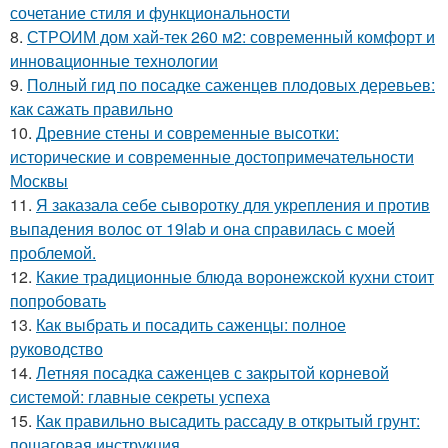
сочетание стиля и функциональности
8.
СТРОИМ дом хай-тек 260 м2: современный комфорт и
инновационные технологии
9.
Полный гид по посадке саженцев плодовых деревьев:
как сажать правильно
10.
Древние стены и современные высотки:
исторические и современные достопримечательности
Москвы
11.
Я заказала себе сыворотку для укрепления и против
выпадения волос от 19lab и она справилась с моей
проблемой.
12.
Какие традиционные блюда воронежской кухни стоит
попробовать
13.
Как выбрать и посадить саженцы: полное
руководство
14.
Летняя посадка саженцев с закрытой корневой
системой: главные секреты успеха
15.
Как правильно высадить рассаду в открытый грунт:
пошаговая инструкция