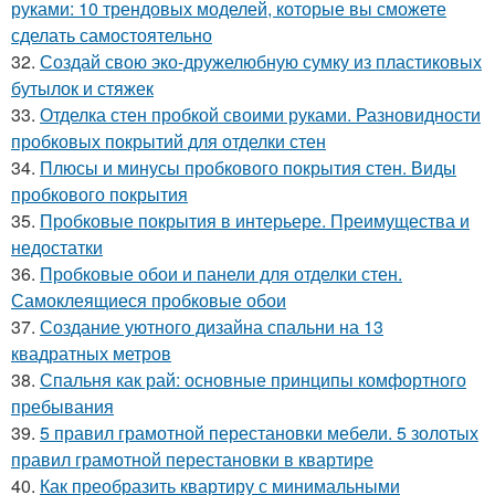
руками: 10 трендовых моделей, которые вы сможете
сделать самостоятельно
32.
Создай свою эко-дружелюбную сумку из пластиковых
бутылок и стяжек
33.
Отделка стен пробкой своими руками. Разновидности
пробковых покрытий для отделки стен
34.
Плюсы и минусы пробкового покрытия стен. Виды
пробкового покрытия
35.
Пробковые покрытия в интерьере. Преимущества и
недостатки
36.
Пробковые обои и панели для отделки стен.
Самоклеящиеся пробковые обои
37.
Создание уютного дизайна спальни на 13
квадратных метров
38.
Спальня как рай: основные принципы комфортного
пребывания
39.
5 правил грамотной перестановки мебели. 5 золотых
правил грамотной перестановки в квартире
40.
Как преобразить квартиру с минимальными