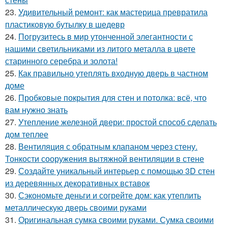
23.
Удивительный ремонт: как мастерица превратила
пластиковую бутылку в шедевр
24.
Погрузитесь в мир утонченной элегантности с
нашими светильниками из литого металла в цвете
старинного серебра и золота!
25.
Как правильно утеплять входную дверь в частном
доме
26.
Пробковые покрытия для стен и потолка: всё, что
вам нужно знать
27.
Утепление железной двери: простой способ сделать
дом теплее
28.
Вентиляция с обратным клапаном через стену.
Тонкости сооружения вытяжной вентиляции в стене
29.
Создайте уникальный интерьер с помощью 3D стен
из деревянных декоративных вставок
30.
Сэкономьте деньги и согрейте дом: как утеплить
металлическую дверь своими руками
31.
Оригинальная сумка своими руками. Сумка своими