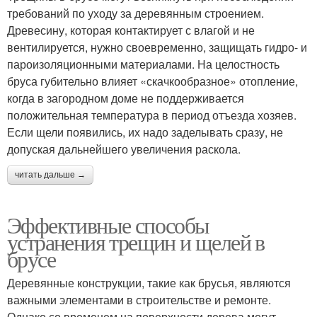
требований по уходу за деревянным строением.
Древесину, которая контактирует с влагой и не
вентилируется, нужно своевременно, защищать гидро- и
пароизоляционными материалами. На целостность
бруса губительно влияет «скачкообразное» отопление,
когда в загородном доме не поддерживается
положительная температура в период отъезда хозяев.
Если щели появились, их надо заделывать сразу, не
допуская дальнейшего увеличения раскола.
читать дальше →
Эффективные способы
устранения трещин и щелей в
брусе
Деревянные конструкции, такие как брусья, являются
важными элементами в строительстве и ремонте.
Однако со временем на поверхности дерева могут