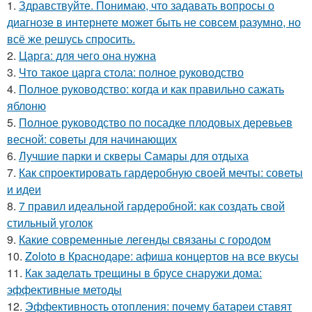
1.
Здравствуйте. Понимаю, что задавать вопросы о
диагнозе в интернете может быть не совсем разумно, но
всё же решусь спросить.
2.
Царга: для чего она нужна
3.
Что такое царга стола: полное руководство
4.
Полное руководство: когда и как правильно сажать
яблоню
5.
Полное руководство по посадке плодовых деревьев
весной: советы для начинающих
6.
Лучшие парки и скверы Самары для отдыха
7.
Как спроектировать гардеробную своей мечты: советы
и идеи
8.
7 правил идеальной гардеробной: как создать свой
стильный уголок
9.
Какие современные легенды связаны с городом
10.
Zoloto в Краснодаре: афиша концертов на все вкусы
11.
Как заделать трещины в брусе снаружи дома:
эффективные методы
12.
Эффективность отопления: почему батареи ставят