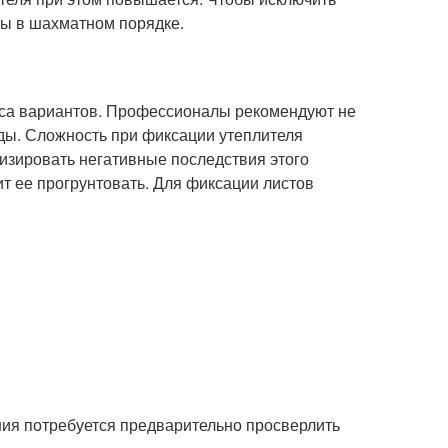
ты в шахматном порядке.
сса вариантов. Профессионалы рекомендуют не
ды. Сложность при фиксации утеплителя
изировать негативные последствия этого
оит ее прогрунтовать. Для фиксации листов
ния потребуется предварительно просверлить