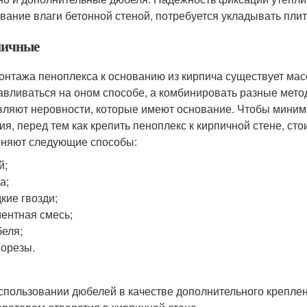
вание влаги бетонной стеной, потребуется укладывать пли
ичные
онтажа пеноплекса к основанию из кирпича существует ма
авливаться на оном способе, а комбинировать разные мето
вляют неровности, которые имеют основание. Чтобы миним
ия, перед тем как крепить пеноплекс к кирпичной стене, ст
няют следующие способы:
й;
а;
кие гвозди;
ентная смесь;
еля;
орезы.
спользовании дюбелей в качестве дополнительного крепле