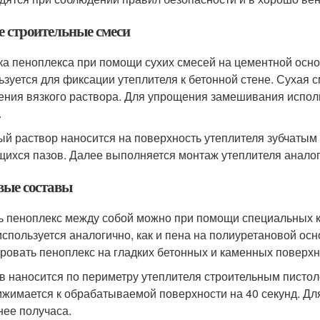
е строительные смеси
ка пеноплекса при помощи сухих смесей на цементной осно
ьзуется для фиксации утеплителя к бетонной стене. Сухая 
ения вязкого раствора. Для упрощения замешивания исполь
.
ый раствор наносится на поверхность утеплителя зубчаты
ихся пазов. Далее выполняется монтаж утеплителя анало
вые составы
ь пеноплекс между собой можно при помощи специальных к
используется аналогично, как и пена на полиуретановой ос
ровать пеноплекс на гладких бетонных и каменных поверхн
в наносится по периметру утеплителя строительным пистол
ижимается к обрабатываемой поверхности на 40 секунд. Дл
нее получаса.