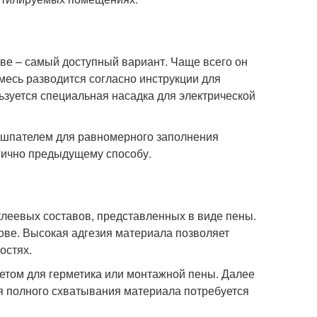
ве – самый доступный вариант. Чаще всего он
смесь разводится согласно инструкции для
зуется специальная насадка для электрической
м шпателем для равномерного заполнения
гично предыдущему способу.
леевых составов, представленных в виде пены.
нове. Высокая адгезия материала позволяет
остях.
етом для герметика или монтажной пены. Далее
я полного схватывания материала потребуется