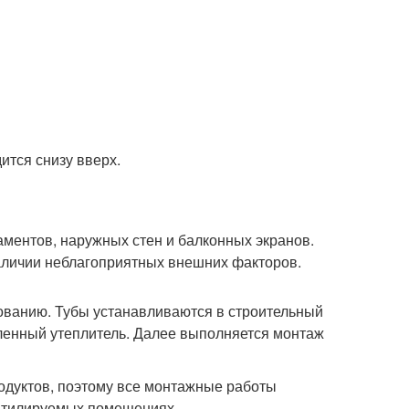
ится снизу вверх.
ментов, наружных стен и балконных экранов.
аличии неблагоприятных внешних факторов.
зованию. Тубы устанавливаются в строительный
вленный утеплитель. Далее выполняется монтаж
дуктов, поэтому все монтажные работы
ентилируемых помещениях.