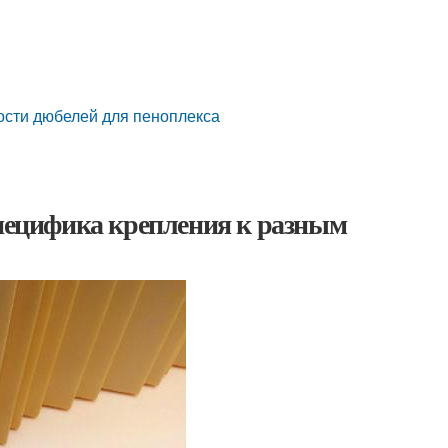
ости дюбелей для пеноплекса
Специфика крепления к разным