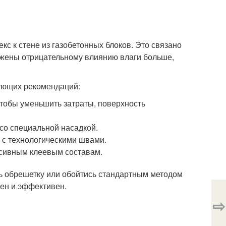
с к стене из газобетонных блоков. Это связано
ржены отрицательному влиянию влаги больше,
ующих рекомендаций:
Чтобы уменьшить затраты, поверхность
со специальной насадкой.
 с технологическими швами.
ссивным клеевым составам.
ь обрешетку или обойтись стандартным методом
жен и эффективен.
⇨