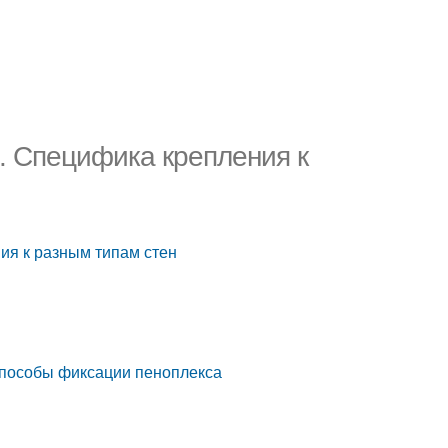
. Специфика крепления к
ия к разным типам стен
Способы фиксации пеноплекса