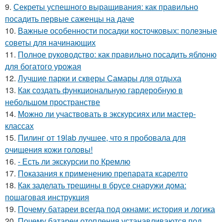
9.
Секреты успешного выращивания: как правильно
посадить первые саженцы на даче
10.
Важные особенности посадки косточковых: полезные
советы для начинающих
11.
Полное руководство: как правильно посадить яблоню
для богатого урожая
12.
Лучшие парки и скверы Самары для отдыха
13.
Как создать функциональную гардеробную в
небольшом пространстве
14.
Можно ли участвовать в экскурсиях или мастер-
классах
15.
Пилинг от 19lab лучшее, что я пробовала для
очищения кожи головы!
16.
- Есть ли экскурсии по Кремлю
17.
Показания к применению препарата ксарелто
18.
Как заделать трещины в брусе снаружи дома:
пошаговая инструкция
19.
Почему батареи всегда под окнами: история и логика
20.
Почему батареи отопления устанавливаются под