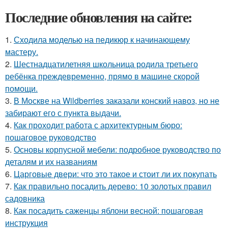
Последние обновления на сайте:
1.
Сходила моделью на педикюр к начинающему
мастеру.
2.
Шестнадцатилетняя школьница родила третьего
ребёнка преждевременно, прямо в машине скорой
помощи.
3.
В Москве на Wildberries заказали конский навоз, но не
забирают его с пункта выдачи.
4.
Как проходит работа с архитектурным бюро:
пошаговое руководство
5.
Основы корпусной мебели: подробное руководство по
деталям и их названиям
6.
Царговые двери: что это такое и стоит ли их покупать
7.
Как правильно посадить дерево: 10 золотых правил
садовника
8.
Как посадить саженцы яблони весной: пошаговая
инструкция