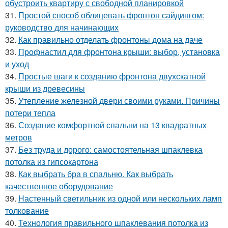
обустроить квартиру с свободной планировкой
31.
Простой способ облицевать фронтон сайдингом:
руководство для начинающих
32.
Как правильно отделать фронтоны дома на даче
33.
Профнастил для фронтона крыши: выбор, установка
и уход
34.
Простые шаги к созданию фронтона двухскатной
крыши из древесины
35.
Утепление железной двери своими руками. Причины
потери тепла
36.
Создание комфортной спальни на 13 квадратных
метров
37.
Без труда и дорого: самостоятельная шпаклевка
потолка из гипсокартона
38.
Как выбрать бра в спальню. Как выбрать
качественное оборудование
39.
Настенный светильник из одной или нескольких ламп
толкование
40.
Технология правильного шпаклевания потолка из