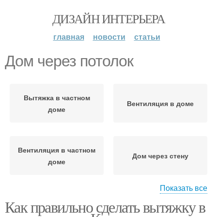
ДИЗАЙН ИНТЕРЬЕРА
главная
новости
статьи
Дом через потолок
Вытяжка в частном
Вентиляция в доме
доме
Вентиляция в частном
Дом через стену
доме
Показать все
Как правильно сделать вытяжку в
Дом из пластиковых
Дом на кухне
труб