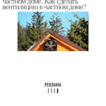
частном доме. Как сделать
вентиляцию в частном доме?
Вентиляции в частном
Частный дом
доме
Вентиляция в
одноэтажном доме