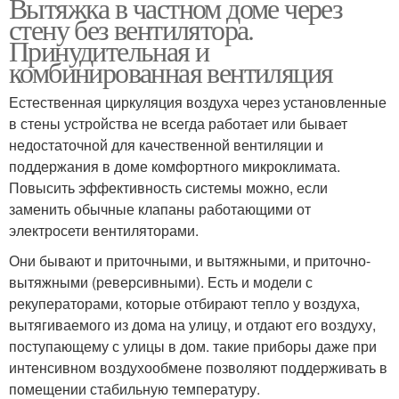
Вытяжка в частном доме через
стену без вентилятора.
Принудительная и
комбинированная вентиляция
Естественная циркуляция воздуха через установленные
в стены устройства не всегда работает или бывает
недостаточной для качественной вентиляции и
поддержания в доме комфортного микроклимата.
Повысить эффективность системы можно, если
заменить обычные клапаны работающими от
электросети вентиляторами.
Они бывают и приточными, и вытяжными, и приточно-
вытяжными (реверсивными). Есть и модели с
рекуператорами, которые отбирают тепло у воздуха,
вытягиваемого из дома на улицу, и отдают его воздуху,
поступающему с улицы в дом. такие приборы даже при
интенсивном воздухообмене позволяют поддерживать в
помещении стабильную температуру.