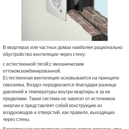
В квартирах или частных домах наиболее рационально
обустройство вентиляции через стену:
с естественной тягой;с механическим
оттоком;комбинированной.
Естественная вентиляция основывается на принципе
сквозняка. Воздух передвигается благодаря разнице
давлений и температуры внутри квартиры и за ее
пределами. Такая система не зависит от источников
энергии и представляет собой конструкцию из
воздуховодов и отверстий, как правило, выходящих
через стены.
Естественная вентиляция широко использовалась при