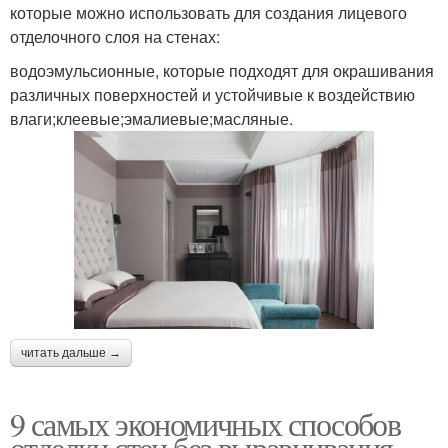
которые можно использовать для создания лицевого
отделочного слоя на стенах:
водоэмульсионные, которые подходят для окрашивания
различных поверхностей и устойчивые к воздействию
влаги;клеевые;эмалиевые;масляные.
читать дальше →
9 самых экономичных способов
отделки стен без выравнивания.