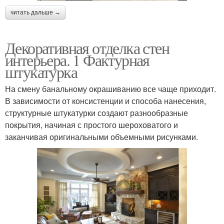
читать дальше →
Декоративная отделка стен
интерьера. 1 Фактурная
штукатурка
На смену банальному окрашиванию все чаще приходит.
В зависимости от консистенции и способа нанесения,
структурные штукатурки создают разнообразные
покрытия, начиная с простого шероховатого и
заканчивая оригинальными объемными рисунками.