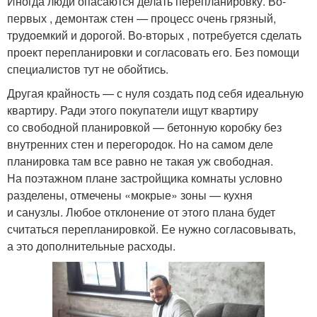
Иногда люди опасаются делать перепланировку. Во-
первых , демонтаж стен — процесс очень грязный,
трудоемкий и дорогой. Во-вторых , потребуется сделать
проект перепланировки и согласовать его. Без помощи
специалистов тут не обойтись.
Другая крайность — с нуля создать под себя идеальную
квартиру. Ради этого покупатели ищут квартиру
со свободной планировкой — бетонную коробку без
внутренних стен и перегородок. Но на самом деле
планировка там все равно не такая уж свободная.
На поэтажном плане застройщика комнаты условно
разделены, отмечены «мокрые» зоны — кухня
и санузлы. Любое отклонение от этого плана будет
считаться перепланировкой. Ее нужно согласовывать,
а это дополнительные расходы.