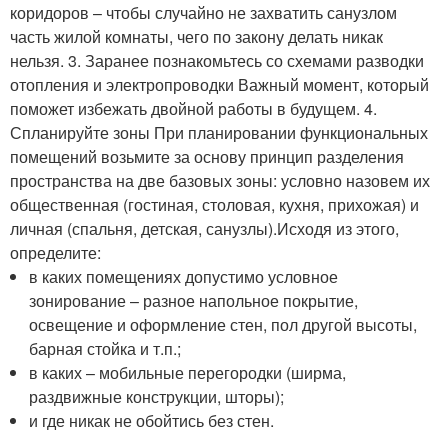
коридоров – чтобы случайно не захватить санузлом
часть жилой комнаты, чего по закону делать никак
нельзя. 3. Заранее познакомьтесь со схемами разводки
отопления и электропроводки Важный момент, который
поможет избежать двойной работы в будущем. 4.
Спланируйте зоны При планировании функциональных
помещений возьмите за основу принцип разделения
пространства на две базовых зоны: условно назовем их
общественная (гостиная, столовая, кухня, прихожая) и
личная (спальня, детская, санузлы).Исходя из этого,
определите:
в каких помещениях допустимо условное
зонирование – разное напольное покрытие,
освещение и оформление стен, пол другой высоты,
барная стойка и т.п.;
в каких – мобильные перегородки (ширма,
раздвижные конструкции, шторы);
и где никак не обойтись без стен.