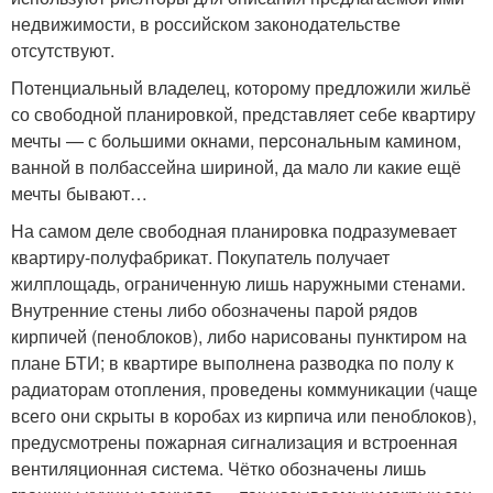
недвижимости, в российском законодательстве
отсутствуют.
Потенциальный владелец, которому предложили жильё
со свободной планировкой, представляет себе квартиру
мечты — с большими окнами, персональным камином,
ванной в полбассейна шириной, да мало ли какие ещё
мечты бывают…
На самом деле свободная планировка подразумевает
квартиру-полуфабрикат. Покупатель получает
жилплощадь, ограниченную лишь наружными стенами.
Внутренние стены либо обозначены парой рядов
кирпичей (пеноблоков), либо нарисованы пунктиром на
плане БТИ; в квартире выполнена разводка по полу к
радиаторам отопления, проведены коммуникации (чаще
всего они скрыты в коробах из кирпича или пеноблоков),
предусмотрены пожарная сигнализация и встроенная
вентиляционная система. Чётко обозначены лишь