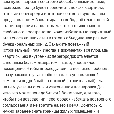
вам нужен вариант со строго обособленными зонами,
возможно проще будет продолжить поиски квартиры,
готовые перегородки в которой соответствуют вашим
представлениям.А квартира со свободной планировкой
станет хорошим вариантом для тех, кто ищет много
свободного пространства, хочет избежать малоприятный
этап сноса лишних стен и готов к объединению разных
функциональных зон. 2. Закажите поэтажный
(строительный) план Иногда в документах вся площадь
квартиры без внутренних перегородок отмечается
сплошным белым квадратом – как единое жилое
помещение. Чтобы впоследствии не возникло проблем,
сразу закажите у застройщика или в управляющей
компании подробный поэтажный (строительный) план:
на нем указаны стены и узаконенная планировка.Для
чего это может понадобиться? Во-первых, для того,
чтобы при возведении перегородок избежать повторного
согласования и не тратить на это время. Во-вторых,
нужно заранее знать границы жилых помещений и