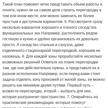
Такой план поможет четко представить объем работы и
понять, нужно ли на самом деле строить перегородку в
том или ином месте, или можно заменить ее более
простым и доступным вариантом. 5. Рассмотрите сразу
несколько вариантов хорошего и плохого соседства
функциональных зон Например, расположить рядом
гостиную и кухню и удобно организовать их довольно
просто. А соседство спальни и санузла, даже
отделенного стационарной перегородкой, хорошим не
назовешь. 6. Для каждой зоны проработайте несколько
возможных решений Отметьте на плане перегородки
там, где они действительно нужны, и представьте их в
разном исполнении.Например, если перед вами стоит
задача отделить зону прихожей от жилой зоны, ее можно
решить как минимум двумя путями. Первый путь –
возвести перегородку, второй – выбрать для нее,
которая разграничит пространство. 7. Опирайтесь на
практические рекомендации, которые помогут