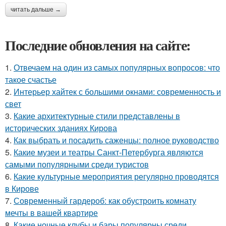
читать дальше →
Последние обновления на сайте:
1.
Отвечаем на один из самых популярных вопросов: что
такое счастье
2.
Интерьер хайтек с большими окнами: современность и
свет
3.
Какие архитектурные стили представлены в
исторических зданиях Кирова
4.
Как выбрать и посадить саженцы: полное руководство
5.
Какие музеи и театры Санкт-Петербурга являются
самыми популярными среди туристов
6.
Какие культурные мероприятия регулярно проводятся
в Кирове
7.
Современный гардероб: как обустроить комнату
мечты в вашей квартире
8.
Какие ночные клубы и бары популярны среди