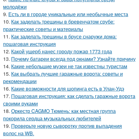
молодёжи
9.
Есть ли в городе уникальные или необычные места
10.
Как заделать трещины в бревенчатом срубе:
практические советы и материалы
11.
Как заделать трещины в брусе снаружи дома:
пошаговая инструкция
12.
Какой ущерб нанес городу пожар 1773 года
13.
Почему батареи всегда под окнами? Узнайте причину
14.
Какие небольшие музеи не так известны туристам
15.
Как выбрать лучшие гаражные ворота: советы и
рекомендации
16.
Какие возможности для шопинга есть в Улан-Удэ
17.
Пошаговая инструкция: как сделать гаражные ворота
своими руками
18.
Оркестр CAGMO Тюмень: как местная группа
покорила сердца музыкальных любителей
19.
Проверьте новую сыворотку против выпадения
волос на WB.