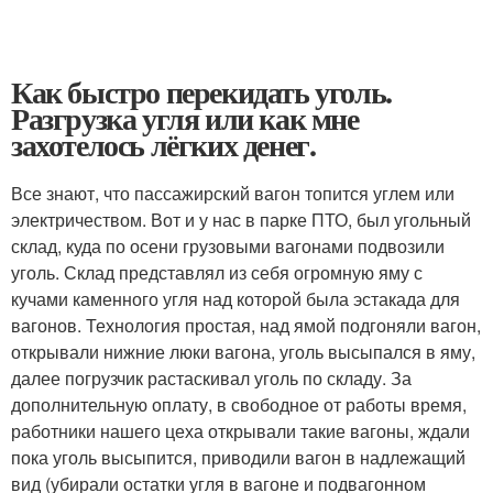
Как быстро перекидать уголь.
Разгрузка угля или как мне
захотелось лёгких денег.
Все знают, что пассажирский вагон топится углем или
электричеством. Вот и у нас в парке ПТО, был угольный
склад, куда по осени грузовыми вагонами подвозили
уголь. Склад представлял из себя огромную яму с
кучами каменного угля над которой была эстакада для
вагонов. Технология простая, над ямой подгоняли вагон,
открывали нижние люки вагона, уголь высыпался в яму,
далее погрузчик растаскивал уголь по складу. За
дополнительную оплату, в свободное от работы время,
работники нашего цеха открывали такие вагоны, ждали
пока уголь высыпится, приводили вагон в надлежащий
вид (убирали остатки угля в вагоне и подвагонном