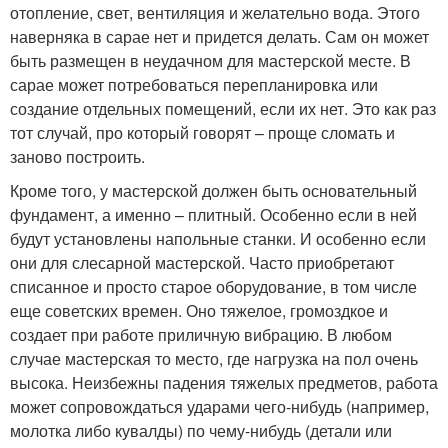
отопление, свет, вентиляция и желательно вода. Этого
наверняка в сарае нет и придется делать. Сам он может
быть размещен в неудачном для мастерской месте. В
сарае может потребоваться перепланировка или
создание отдельных помещений, если их нет. Это как раз
тот случай, про который говорят – проще сломать и
заново построить.
Кроме того, у мастерской должен быть основательный
фундамент, а именно – плитный. Особенно если в ней
будут установлены напольные станки. И особенно если
они для слесарной мастерской. Часто приобретают
списанное и просто старое оборудование, в том числе
еще советских времен. Оно тяжелое, громоздкое и
создает при работе приличную вибрацию. В любом
случае мастерская то место, где нагрузка на пол очень
высока. Неизбежны падения тяжелых предметов, работа
может сопровождаться ударами чего-нибудь (например,
молотка либо кувалды) по чему-нибудь (детали или