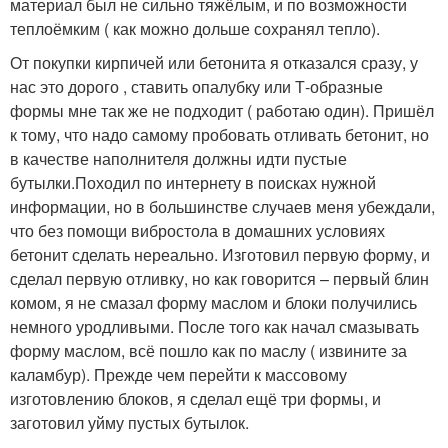
материал был не сильно тяжёлым, и по возможности
теплоёмким ( как можно дольше сохранял тепло).
От покупки кирпичей или бетонита я отказался сразу, у
нас это дорого , ставить опалубку или Т-образные
формы мне так же не подходит ( работаю один). Пришёл
к тому, что надо самому пробовать отливать бетонит, но
в качестве наполнителя должны идти пустые
бутылки.Походил по интернету в поисках нужной
информации, но в большинстве случаев меня убеждали,
что без помощи вибростола в домашних условиях
бетонит сделать нереально. Изготовил первую форму, и
сделал первую отливку, но как говорится – первый блин
комом, я не смазал форму маслом и блоки получились
немного уродливыми. После того как начал смазывать
форму маслом, всё пошло как по маслу ( извините за
каламбур). Прежде чем перейти к массовому
изготовлению блоков, я сделал ещё три формы, и
заготовил уйму пустых бутылок.