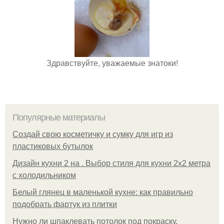
Здравствуйте, уважаемые знатоки!
Популярные материалы
Создай свою косметичку и сумку для игр из
пластиковых бутылок
Дизайн кухни 2 на . Выбор стиля для кухни 2х2 метра
с холодильником
Белый глянец в маленькой кухне: как правильно
подобрать фартук из плитки
Нужно ли шпаклевать потолок под покраску.