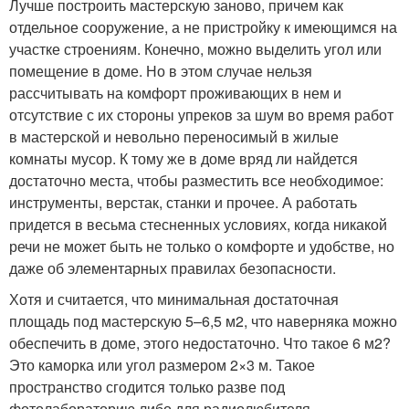
Лучше построить мастерскую заново, причем как
отдельное сооружение, а не пристройку к имеющимся на
участке строениям. Конечно, можно выделить угол или
помещение в доме. Но в этом случае нельзя
рассчитывать на комфорт проживающих в нем и
отсутствие с их стороны упреков за шум во время работ
в мастерской и невольно переносимый в жилые
комнаты мусор. К тому же в доме вряд ли найдется
достаточно места, чтобы разместить все необходимое:
инструменты, верстак, станки и прочее. А работать
придется в весьма стесненных условиях, когда никакой
речи не может быть не только о комфорте и удобстве, но
даже об элементарных правилах безопасности.
Хотя и считается, что минимальная достаточная
площадь под мастерскую 5–6,5 м
2
, что наверняка можно
обеспечить в доме, этого недостаточно. Что такое 6 м
2
?
Это каморка или угол размером 2×3 м. Такое
пространство сгодится только разве под
фотолабораторию либо для радиолюбителя.