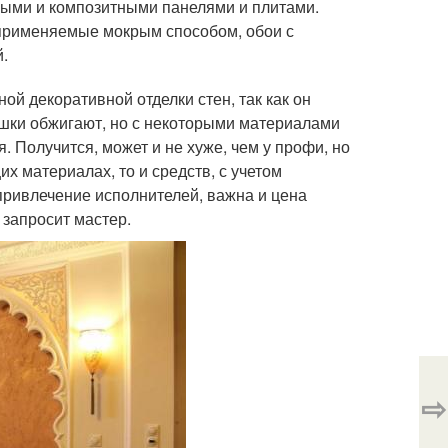
ыми и композитными панелями и плитами.
применяемые мокрым способом, обои с
й.
й декоративной отделки стен, так как он
оршки обжигают, но с некоторыми материалами
 Получится, может и не хуже, чем у профи, но
х материалах, то и средств, с учетом
привлечение исполнителей, важна и цена
 запросит мастер.
⇨