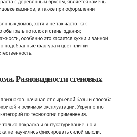
раста с деревянным брусом, является камень.
лицовке каминов, а также при оформлении
нных домов, хотя и не так часто, как
 обыграть потолок и стены здания;
ности, особенно это касается кухни и ванной
но подобранные фактура и цвет плитки
стественность.
ома. Разновидности стеновых
признаков, начиная от сырьевой базы и способа
ецификой и режимом эксплуатации. Укрупненно
 категорий по технологии применения.
 только покраска и оштукатуривание, но и
пока не научились фиксировать силой мысли.