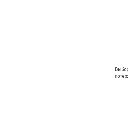
Выбор
потер