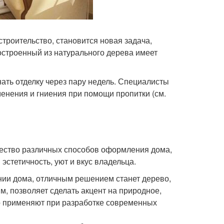
троительство, становится новая задача,
остроенный из натурального дерева имеет
нать отделку через пару недель. Специалисты
енения и гниения при помощи пропитки (см.
ество различных способов оформления дома,
эстетичность, уют и вкус владельца.
нии дома, отличным решением станет дерево,
м, позволяет сделать акцент на природное,
о применяют при разработке современных