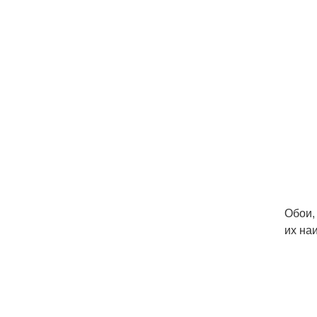
Обои,
их на