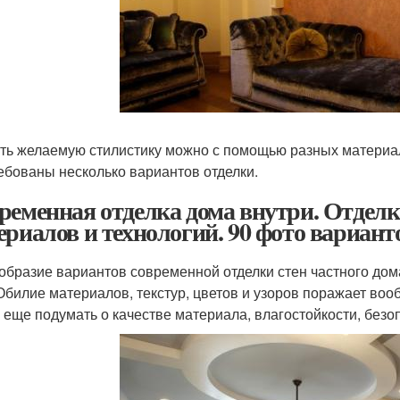
ть желаемую стилистику можно с помощью разных материал
ебованы несколько вариантов отделки.
ременная отделка дома внутри. Отделка
ериалов и технологий. 90 фото варианто
образие вариантов современной отделки стен частного до
 Обилие материалов, текстур, цветов и узоров поражает вооб
 еще подумать о качестве материала, влагостойкости, безоп