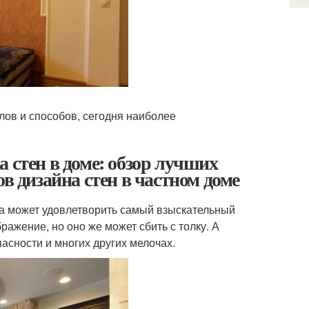
ов и способов, сегодня наиболее
 стен в доме: обзор лучших
в дизайна стен в частном доме
ма может удовлетворить самый взыскательный
ражение, но оно же может сбить с толку. А
асности и многих других мелочах.