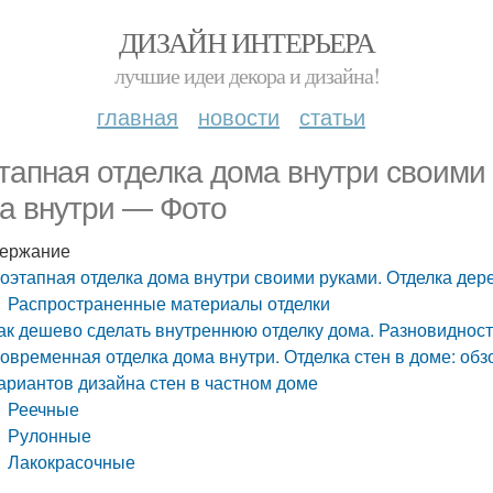
ДИЗАЙН ИНТЕРЬЕРА
лучшие идеи декора и дизайна!
главная
новости
статьи
тапная отделка дома внутри своими
а внутри — Фото
ержание
оэтапная отделка дома внутри своими руками. Отделка дер
Распространенные материалы отделки
ак дешево сделать внутреннюю отделку дома. Разновиднос
овременная отделка дома внутри. Отделка стен в доме: обз
ариантов дизайна стен в частном доме
Реечные
Рулонные
Лакокрасочные